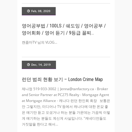
Feb, 08, 2020
영어공부법 / 100LS / 쉐도잉 / 영어공부 /
영어회화 / 영어 듣기 / 9등급 꼴찌
캔줌마TV 님의 VLOG
Dec, 14, 2019
런던 범죄 현황 보기 – London Crime Map
제나정 519-933-3002 | Jenna@tanfactory.ca - Broker
and Senior Partner at PC275 Realty - Mortgage Agent
at Mortgage Alliance - 캐나다 런던 한인회 회장 보통은
안 그렇지만, 미디어나 TV 등에서 캐나다에 대한 온갖 좋
은 얘기만 듣고 오셨거나 하는 분들 가운데는 가끔씩 이렇
게 얘기하는 분들도 계신게 사실입니다. "캐네디언들도
거짓말을 한다고 해서