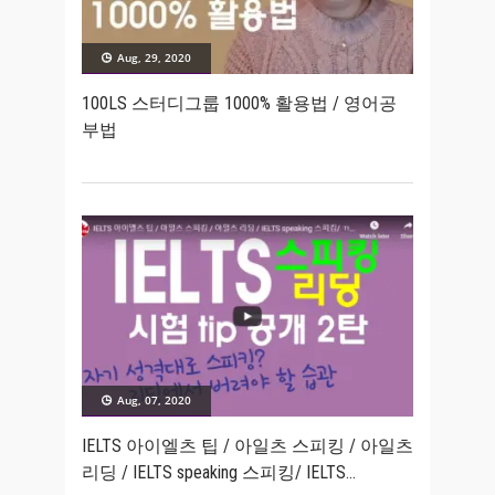
Aug, 29, 2020
100LS 스터디그룹 1000% 활용법 / 영어공
부법
Aug, 07, 2020
IELTS 아이엘츠 팁 / 아일츠 스피킹 / 아일츠
리딩 / IELTS speaking 스피킹/ IELTS