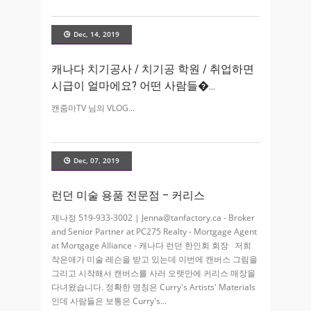
Dec, 14, 2019
캐나다 치기공사 / 치기공 학원 / 취업하면
시급이 얼마에요? 어떤 사람들�
캔줌마TV 님의 VLOG
Dec, 07, 2019
런던 미술 용품 전문점 – 커리스
제나정 519-933-3002 | Jenna@tanfactory.ca - Broker
and Senior Partner at PC275 Realty - Mortgage Agent
at Mortgage Alliance - 캐나다 런던 한인회 회장 저희
작은애가 미술 레슨을 받고 있는데 이번에 캔버스 그림을
그리고 시작해서 캔버스를 사러 오랫만에 커리스 매장을
다녀왔습니다. 정확한 명칭은 Curry's Artists' Materials
인데 사람들은 보통은 Curry's