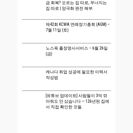
금 회복? 오르는 집 따로, 무너지는
집 따로 | 양극화 완전 해부.
제42회 KCWA 연례정기총회 (AGM) –
7월 11일 (토)
노스욕 출장영사서비스 – 6월 26일
(금)
캐나다 취업 성공에 필요한 이력서
작성법
[유튜브 업데이트] 사람들이 3억 깎
아줘도 안 샀습니다 — 126년된 집에
서 직접 확인한 것들.