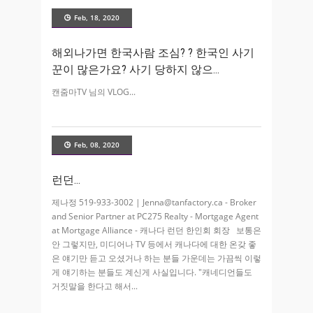
Feb, 18, 2020
해외나가면 한국사람 조심? ? 한국인 사기
꾼이 많은가요? 사기 당하지 않으
캔줌마TV 님의 VLOG
Feb, 08, 2020
런던…
제나정 519-933-3002 | Jenna@tanfactory.ca - Broker
and Senior Partner at PC275 Realty - Mortgage Agent
at Mortgage Alliance - 캐나다 런던 한인회 회장 보통은
안 그렇지만, 미디어나 TV 등에서 캐나다에 대한 온갖 좋
은 얘기만 듣고 오셨거나 하는 분들 가운데는 가끔씩 이렇
게 얘기하는 분들도 계신게 사실입니다. "캐네디언들도
거짓말을 한다고 해서