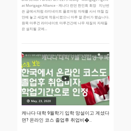
at Mortgage Alliance - 캐나다 런던 한인회 회장 지난번
쓴 글에서처럼 라미네이트 플로어링 자재를 사서 며칠 집
안에 놓고 새집에 적응시켰으니 마루 깔 준비가 됐습니다.
원목 마루건 라미네이트 마루건간에 나무 재질의 자재들
은 설치될 곳에
May, 23, 2020
캐나다 대학 9월학기 입학 망설이고 계셨다
면? 온라인 코스 졸업후 취업비�