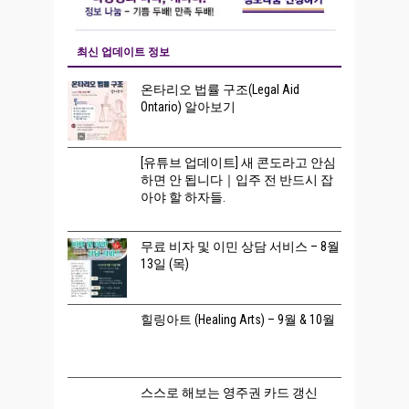
최신 업데이트 정보
온타리오 법률 구조(Legal Aid
Ontario) 알아보기
[유튜브 업데이트] 새 콘도라고 안심
하면 안 됩니다｜입주 전 반드시 잡
아야 할 하자들.
무료 비자 및 이민 상담 서비스 – 8월
13일 (목)
힐링아트 (Healing Arts) – 9월 & 10월
스스로 해보는 영주권 카드 갱신