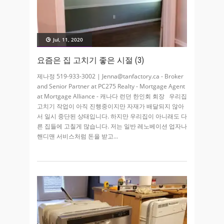
Jul, 11, 2020
요즘은 집 고치기 좋은 시절 (3)
제나정 519-933-3002 | Jenna@tanfactory.ca - Broker
and Senior Partner at PC275 Realty - Mortgage Agent
at Mortgage Alliance - 캐나다 런던 한인회 회장 우리집
고치기 작업이 아직 진행중이지만 자재가 배달되지 않아
서 일시 중단된 상태입니다. 하지만 우리집이 아니래도 다
른 집들에 고칠게 많습니다. 저는 일반 레노베이션 업자나
핸디맨 서비스처럼 돈을 받고