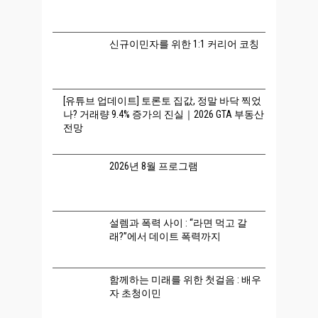
신규이민자를 위한 1:1 커리어 코칭
[유튜브 업데이트] 토론토 집값, 정말 바닥 찍었
나? 거래량 9.4% 증가의 진실｜2026 GTA 부동산
전망
2026년 8월 프로그램
설렘과 폭력 사이 : “라면 먹고 갈
래?”에서 데이트 폭력까지
함께하는 미래를 위한 첫걸음 : 배우
자 초청이민