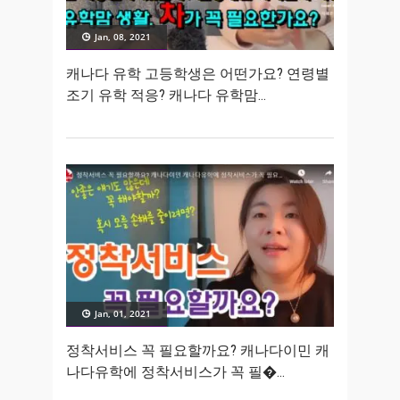
Jan, 08, 2021
캐나다 유학 고등학생은 어떤가요? 연령별
조기 유학 적응? 캐나다 유학맘
Jan, 01, 2021
정착서비스 꼭 필요할까요? 캐나다이민 캐
나다유학에 정착서비스가 꼭 필�