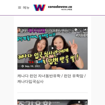
메뉴
Sep, 19, 2021
캐나다 런던 자녀동반유학 / 런던 유학맘 /
캐나다입국심사