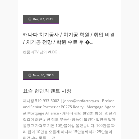
Dec, 07, 2019
캐나다 치기공사 / 치기공 학원 / 취업 비결
/ 치기공 전망 / 학원 수료 후 �
캔줌마TV 님의 VLOG
Nov, 30, 2019
요즘 런던의 렌트 시장
제나정 519-933-3002 | Jenna@tanfactory.ca - Broker
and Senior Partner at PC275 Realty - Mortgage Agent
at Mortgage Alliance - 캐나다 런던 한인회 회장 런던의
집값이 최근 3 년 정도 부동산 광풍이 불었다 할만큼 달아
올랐고 가격도 기본 10만불이상 올랐습니다. 100만불 짜
리 집이 10만불 오른게 아니라 15만불짜리가 25만불이
된겁니다. ​ 물론 그 전