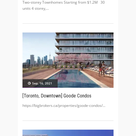
Two-storey Townhomes Starting from $1.2M 30
units 4 storey,
Sep, 16, 2021
[Toronto, Downtown] Goode Condos
https://bigbrokers.ca/properties/goode-condos/