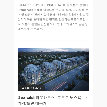
PROMENADE PARK CONDO TOWERS는 토론토 쏜힐에
Promenade Mall을 중심으로 콘도 및 상가, 오피스 등 주
거 및 쇼핑과 편의 시설이 함께 어우러진 4개의 타워로 구
성되어 복합 초대형 복합 단지로 건설되는 프로젝트 입니
다. 토론토 쏜힐은 번잡한 도시 속의 오하시스와 같은 동
네로서 영 스트리트
Sep, 18, 2019
Greenwitch 타운하우스 : 토론토 노스욕 ==>
가격/도면 대공개