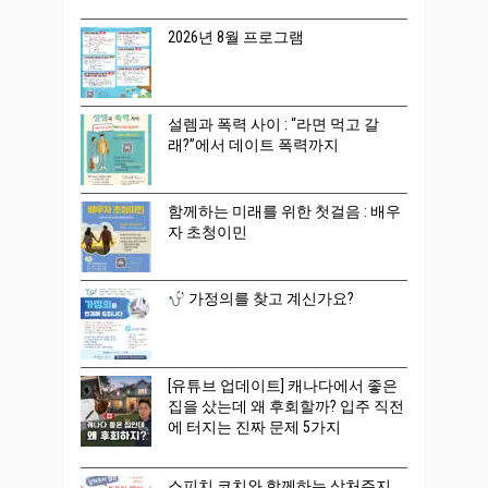
2026년 8월 프로그램
설렘과 폭력 사이 : “라면 먹고 갈
래?”에서 데이트 폭력까지
함께하는 미래를 위한 첫걸음 : 배우
자 초청이민
가정의를 찾고 계신가요?
[유튜브 업데이트] 캐나다에서 좋은
집을 샀는데 왜 후회할까? 입주 직전
에 터지는 진짜 문제 5가지
스피치 코치와 함께하는 상처주지