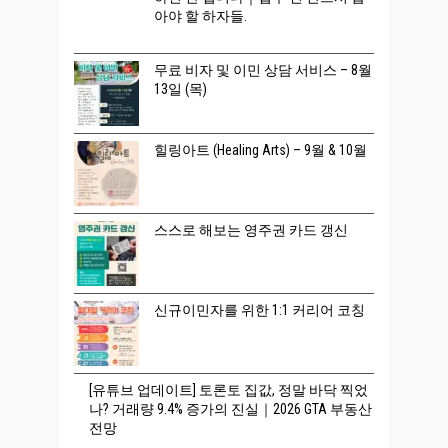
아야 할 하자들.
무료 비자 및 이민 상담 서비스 – 8월
13일 (목)
힐링아트 (Healing Arts) – 9월 & 10월
스스로 해보는 영주권 카드 갱신
신규이민자를 위한 1:1 커리어 코칭
[유튜브 업데이트] 토론토 집값, 정말 바닥 찍었
나? 거래량 9.4% 증가의 진실｜2026 GTA 부동산
전망