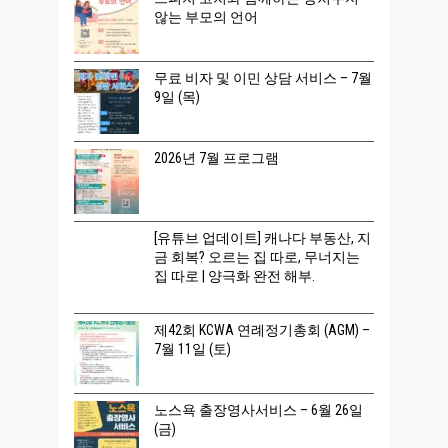
않는 부모의 언어
무료 비자 및 이민 상담 서비스 – 7월
9일 (목)
2026년 7월 프로그램
[유튜브 업데이트] 캐나다 부동산, 지
금 회복? 오르는 집 따로, 무너지는
집 따로 | 양극화 완전 해부.
제42회 KCWA 연례정기총회 (AGM) –
7월 11일 (토)
노스욕 출장영사서비스 – 6월 26일
(금)