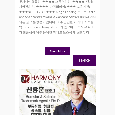
투자대비효율성: ★★★★ 교통편의성: ★★★★ 단지/
지역편의성: ★★★★ 가격합리성: ★★★ 교육여건:
★★★★ 관리비: ★★★ King's Landing 콘도는 Leslie
and Sheppard에 위치하고 Concord Adex에 의해서 건설
되는 신규 분양콘도 입니다. 아주 인접한 거리에 지하철
역 Bessarion subway station가 있으며 고속도로 401
과 접군성이 아주 용이한 위치로 노스욕의 심장부라
Show More