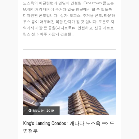
노스욕의 이글링턴과 던밀에 건설될 Crosstown 콘도는
60에이커의 대지에 주거와 일을 한곳에서 할 수 있도록
디자인된 콘도입니다. 상가, 오피스, 주거용 콘도, 타운하
우스 등이 어우러진 복합 단지가 될 것 입니다. 토론토 지
역에서 가장 큰 공원(서니브룩)이 인접하고, 신규 메트로
링스 선과 아주 가깝게 건설될
May, 04, 2019
King’s Landing Condos : 캐나다 노스욕 ==> 도
면첨부