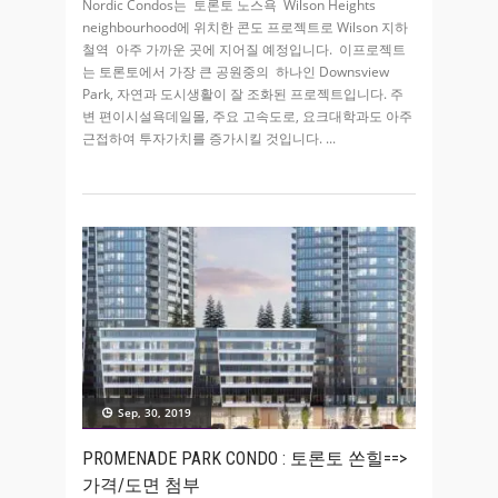
Nordic Condos는 토론토 노스욕 Wilson Heights
neighbourhood에 위치한 콘도 프로젝트로 Wilson 지하
철역 아주 가까운 곳에 지어질 예정입니다. 이프로젝트
는 토론토에서 가장 큰 공원중의 하나인 Downsview
Park, 자연과 도시생활이 잘 조화된 프로젝트입니다. 주
변 편이시설욕데일몰, 주요 고속도로, 요크대학과도 아주
근접하여 투자가치를 증가시킬 것입니다.
Sep, 30, 2019
PROMENADE PARK CONDO : 토론토 쏜힐==>
가격/도면 첨부