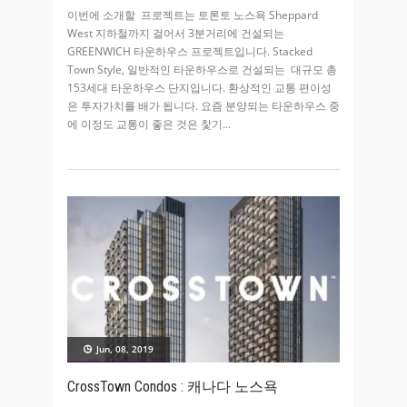
이번에 소개할 프로젝트는 토론토 노스욕 Sheppard
West 지하철까지 걸어서 3분거리에 건설되는
GREENWICH 타운하우스 프로젝트입니다. Stacked
Town Style, 일반적인 타운하우스로 건설되는 대규모 총
153세대 타운하우스 단지입니다. 환상적인 교통 편이성
은 투자가치를 배가 됩니다. 요즘 분양되는 타운하우스 중
에 이정도 교통이 좋은 것은 찿기
Jun, 08, 2019
CrossTown Condos : 캐나다 노스욕