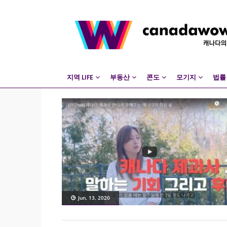
지역 LIFE
부동산
콘도
모기지
법률
Jun, 13, 2020