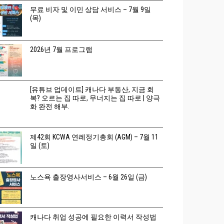
무료 비자 및 이민 상담 서비스 – 7월 9일
(목)
2026년 7월 프로그램
[유튜브 업데이트] 캐나다 부동산, 지금 회
복? 오르는 집 따로, 무너지는 집 따로 | 양극
화 완전 해부.
제42회 KCWA 연례정기총회 (AGM) – 7월 11
일 (토)
노스욕 출장영사서비스 – 6월 26일 (금)
캐나다 취업 성공에 필요한 이력서 작성법