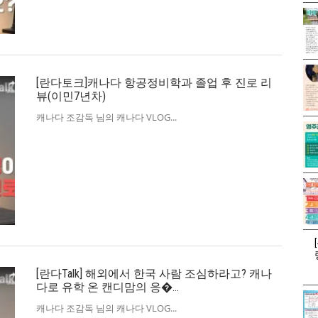
[란다토크]캐나다 항공정비학과 졸업 후 진로 리
뷰(이민7년차)
캐나다 조감독 님의 캐나다 VLOG
[란다Talk] 해외에서 한국 사람 조심하라고? 캐나
다로 유학 온 캔디맘의 응�
캐나다 조감독 님의 캐나다 VLOG