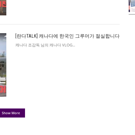
[란다TALK] 캐나다에 한국인 그루머가 절실합니다
캐나다 조감독 님의 캐나다 VLOG
Show More