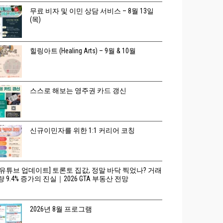
무료 비자 및 이민 상담 서비스 – 8월 13일
(목)
힐링아트 (Healing Arts) – 9월 & 10월
스스로 해보는 영주권 카드 갱신
신규이민자를 위한 1:1 커리어 코칭
[유튜브 업데이트] 토론토 집값, 정말 바닥 찍었나? 거래
량 9.4% 증가의 진실｜2026 GTA 부동산 전망
2026년 8월 프로그램