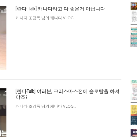
[란다 Talk] 캐나다라고 다 좋은거 아닙니다
캐나다 조감독 님의 캐나다 VLOG
[란다Talk] 여러분, 크리스마스전에 솔로탈출 하셔
야죠?
캐나다 조감독 님의 캐나다 VLOG