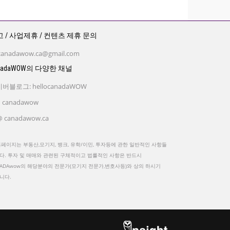
 / 사업제휴 / 컨텐츠 제휴 문의
canadawow.ca@gmail.com
nadaWOW의 다양한 채널
버블로그: hellocanadaWOW
 canadawow
 canadawow.ca
홈페이지는 부동산,모기지, 뱅크, 유학/이민, 투자등에 관한 일반적인 사항들
다. 투자 및 매매와 관련된 구체적이고 법률적인 사항은 반드시
NADAwow의 해당분야의 전문가(모기지 전문가,변호사등)와 상의 하시기
니다.