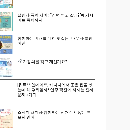
설렘과 폭력 사이 : “라면 먹고 갈래?”에서 데
이트 폭력까지
함께하는 미래를 위한 첫걸음 : 배우자 초청
이민
가정의를 찾고 계신가요?
[유튜브 업데이트] 캐나다에서 좋은 집을 샀
는데 왜 후회할까? 입주 직전에 터지는 진짜
문제 5가지
스피치 코치와 함께하는 상처주지 않는 부
모의 언어