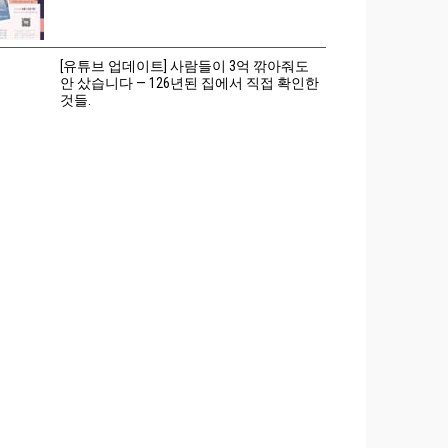
[유튜브 업데이트] 사람들이 3억 깎아줘도
안 샀습니다 — 126년된 집에서 직접 확인한
것들.