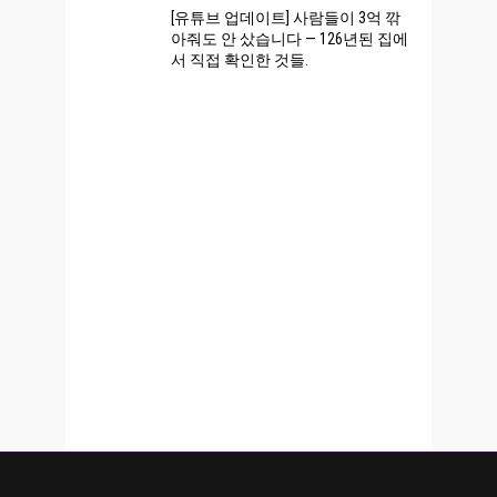
[유튜브 업데이트] 사람들이 3억 깎
아줘도 안 샀습니다 — 126년된 집에
서 직접 확인한 것들.