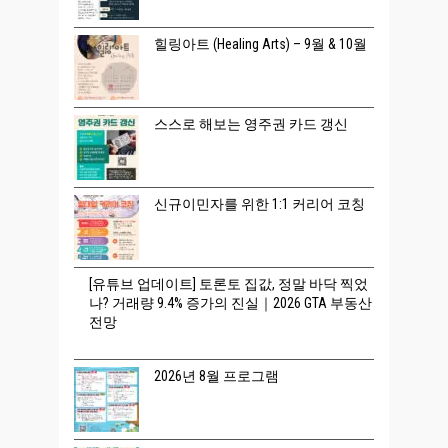
힐링아트 (Healing Arts) – 9월 & 10월
스스로 해보는 영주권 카드 갱신
신규이민자를 위한 1:1 커리어 코칭
[유튜브 업데이트] 토론토 집값, 정말 바닥 찍었
나? 거래량 9.4% 증가의 진실｜2026 GTA 부동산
전망
2026년 8월 프로그램