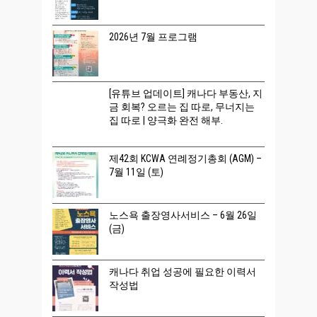
2026년 7월 프로그램
[유튜브 업데이트] 캐나다 부동산, 지
금 회복? 오르는 집 따로, 무너지는
집 따로 | 양극화 완전 해부.
제42회 KCWA 연례정기총회 (AGM) –
7월 11일 (토)
노스욕 출장영사서비스 – 6월 26일
(금)
캐나다 취업 성공에 필요한 이력서
작성법