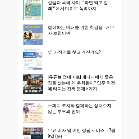
설렘과 폭력 사이 : “라면 먹고 갈
래?”에서 데이트 폭력까지
함께하는 미래를 위한 첫걸음 : 배우
자 초청이민
가정의를 찾고 계신가요?
[유튜브 업데이트] 캐나다에서 좋은
집을 샀는데 왜 후회할까? 입주 직전
에 터지는 진짜 문제 5가지
스피치 코치와 함께하는 상처주지
않는 부모의 언어
무료 비자 및 이민 상담 서비스 – 7월
9일 (목)