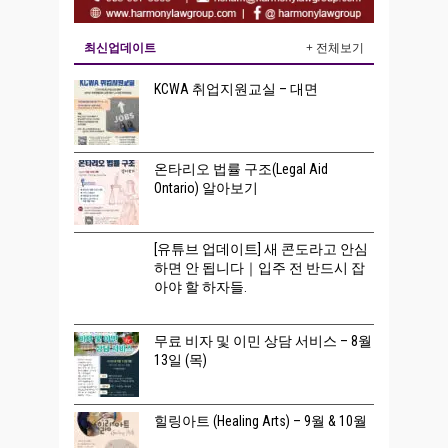
최신업데이트
+ 전체보기
KCWA 취업지원교실 – 대면
온타리오 법률 구조(Legal Aid
Ontario) 알아보기
[유튜브 업데이트] 새 콘도라고 안심
하면 안 됩니다｜입주 전 반드시 잡
아야 할 하자들.
무료 비자 및 이민 상담 서비스 – 8월
13일 (목)
힐링아트 (Healing Arts) – 9월 & 10월