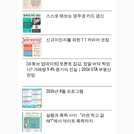
스스로 해보는 영주권 카드 갱신
신규이민자를 위한 1:1 커리어 코칭
[유튜브 업데이트] 토론토 집값, 정말 바닥 찍었
나? 거래량 9.4% 증가의 진실｜2026 GTA 부동산
전망
2026년 8월 프로그램
설렘과 폭력 사이 : “라면 먹고 갈
래?”에서 데이트 폭력까지