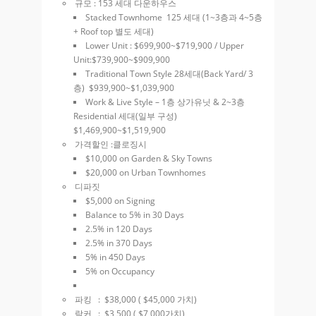
규모 : 153 세대 다운하우스
Stacked Townhome 125 세대 (1~3층과 4~5층
+ Roof top 별도 세대)
Lower Unit : $699,900~$719,900 / Upper
Unit:$739,900~$909,900
Traditional Town Style 28세대(Back Yard/ 3
층) $939,900~$1,039,900
Work & Live Style – 1층 상가유닛 & 2~3층
Residential 세대(일부 구성)
$1,469,900~$1,519,900
가격할인 :클로징시
$10,000 on Garden & Sky Towns
$20,000 on Urban Townhomes
디파짓
$5,000 on Signing
Balance to 5% in 30 Days
2.5% in 120 Days
2.5% in 370 Days
5% in 450 Days
5% on Occupancy
파킹 : $38,000 ( $45,000 가치)
락커 : $3,500 ( $7,000가치)