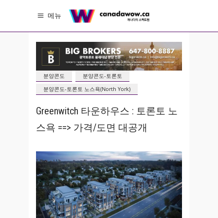
메뉴
분양콘도
분양콘도-토론토
분양콘도-토론토 노스욕(North York)
Greenwitch 타운하우스 : 토론토 노
스욕 ==> 가격/도면 대공개