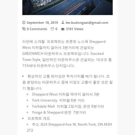
September 18, 2019
lee.budongsan@gmail.com
0 Comments
0
3181
Views
이번에 소개할 프로젝트는 토론토 노스욕 Sheppard
West 지하철까지 걸어서 3분거리에 건설되는
GREENWICH 타운하우스 프로젝트입니다.
Stacked
Town Style, 일반적인 타운하우스로 건설되는 대규모 총
153세대 타운하우스 단지입니다.
환상적인 교통 편이성은 투자가치를 배가 됩니다. 요
즘 분양되는 타운하우스 중에 이정도 교통이 좋은 것은 찿
기 힘듭니다.
Sheppard West 지하철 역까지 걸어서 3분
York University 지하철 8분 거리
Yorkdale Mall 지하철 2정거장, 운전 8분거리
Yonge & Sheppard 운전 7분거리
프로젝트 개요
주소 :824 Sheppard Ave W, North York, ON M3H
2T2