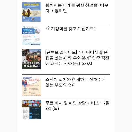
함께하는 미래를 위한 첫걸음 : 배우
자 초청이민
가정의를 찾고 계신가요?
[유튜브 업데이트] 캐나다에서 좋은
집을 샀는데 왜 후회할까? 입주 직전
에 터지는 진짜 문제 5가지
스피치 코치와 함께하는 상처주지
않는 부모의 언어
무료 비자 및 이민 상담 서비스 – 7월
9일 (목)