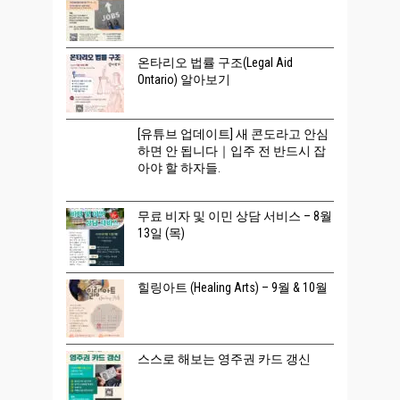
온타리오 법률 구조(Legal Aid
Ontario) 알아보기
[유튜브 업데이트] 새 콘도라고 안심
하면 안 됩니다｜입주 전 반드시 잡
아야 할 하자들.
무료 비자 및 이민 상담 서비스 – 8월
13일 (목)
힐링아트 (Healing Arts) – 9월 & 10월
스스로 해보는 영주권 카드 갱신