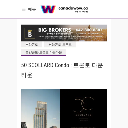
메뉴
분양콘도
분양콘도-토론토
분양콘도-토론토 다운타운
50 SCOLLARD Condo : 토론토 다운
타운