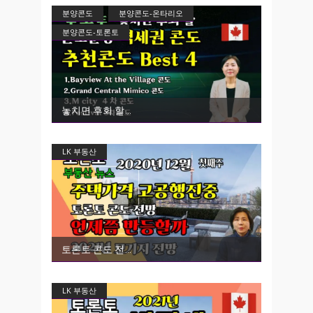
분양콘도
분양콘도-온타리오
분양콘도-토론토
놓치면 후회 할
LK 부동산
토론토 콘도 전
LK 부동산