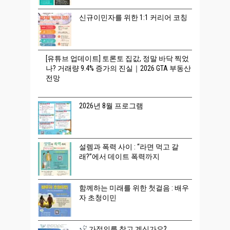
신규이민자를 위한 1:1 커리어 코칭
[유튜브 업데이트] 토론토 집값, 정말 바닥 찍었
나? 거래량 9.4% 증가의 진실｜2026 GTA 부동산
전망
2026년 8월 프로그램
설렘과 폭력 사이 : “라면 먹고 갈
래?”에서 데이트 폭력까지
함께하는 미래를 위한 첫걸음 : 배우
자 초청이민
가정의를 찾고 계신가요?