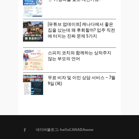
[유튜브 업데이트] 캐나다에서 좋은
집을 샀는데 왜 후회할까? 입주 직전
에 터지는 진짜 문제 5가지
스피치 코치와 함께하는 상처주지
않는 부모의 언어
무료 비자 및 이민 상담 서비스 – 7월
9일 (목)
네이버블로그: helloCANADAwow