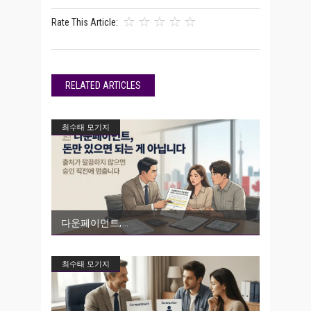
Rate This Article:
RELATED ARTICLES
최수태 모기지
다운페이먼트,
최수태 모기지