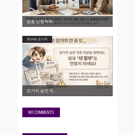
공동 신청자와
최수태 모기지
모기지 승인 직
NO COMMENTS