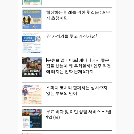
함께하는 미래를 위한 첫걸음 : 배우
자 초청이민
가정의를 찾고 계신가요?
[유튜브 업데이트] 캐나다에서 좋은
집을 샀는데 왜 후회할까? 입주 직전
에 터지는 진짜 문제 5가지
스피치 코치와 함께하는 상처주지
않는 부모의 언어
무료 비자 및 이민 상담 서비스 – 7월
9일 (목)