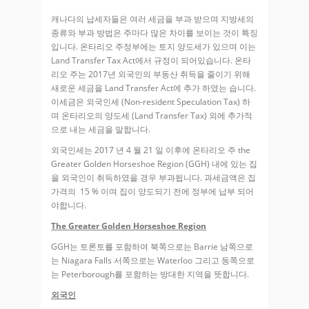
캐나다의 납세자들은 여러 세금을 부과 받으며 지방세의
종류와 부과 방법은 주마다 많은 차이를 보이는 것이 특징
입니다. 온타리오 주정부에는 토지 양도세가 있으며 이는
Land Transfer Tax Act에서 규정이 되어있습니다. 온타
리오 주는 2017년 외국인의 부동산 취득을 줄이기 위해
새로운 세금을 Land Transfer Act에 추가 하였는 습니다.
이세금은 외국인세 (Non-resident Speculation Tax) 하
며 온타리오의 양도세 (Land Transfer Tax) 외에 추가적
으로 내는 세금을 말합니다.
외국인세는 2017 년 4 월 21 일 이후에 온타리오 주 the
Greater Golden Horseshoe Region (GGH) 내에 있는 집
을 외국인이 취득하였을 경우 부과됩니다. 과세금액은 집
가격의 15 % 이며 집이 양도되기 전에 정부에 납부 되어
야합니다.
The Greater Golden Horseshoe Region
GGH는 토론토를 포함하여 북쪽으로는 Barrie 남쪽으로
는 Niagara Falls 서쪽으로는 Waterloo 그리고 동쪽으로
는 Peterborough를 포함하는 방대한 지역을 뜻합니다.
외국인