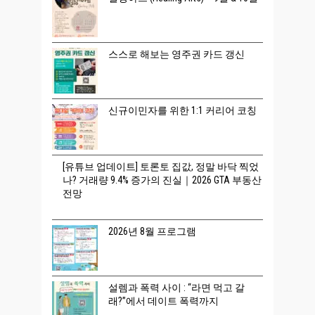
스스로 해보는 영주권 카드 갱신
신규이민자를 위한 1:1 커리어 코칭
[유튜브 업데이트] 토론토 집값, 정말 바닥 찍었
나? 거래량 9.4% 증가의 진실｜2026 GTA 부동산
전망
2026년 8월 프로그램
설렘과 폭력 사이 : “라면 먹고 갈
래?”에서 데이트 폭력까지