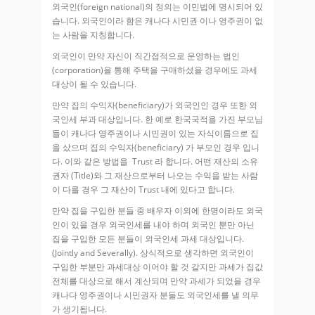
외국인(foreign national)의 정의는 이민법에 명시되어 있
습니다. 외국인이라 함은 캐나다 시민권 이나 영주권이 없
는 사람을 지칭합니다.
외국인이 만약 자신이 직간접적으로 운영하는 법인
(corporation)을 통해 주택을 구매하셨을 경우에도 과세
대상이 될 수 있습니다.
만약 집의 수익자(beneficiary)가 외국인인 경우 또한 외
국인세 부과 대상입니다. 한 예로 한국국적을 가진 부모님
들이 캐나다 영주권이나 시민권이 있는 자식이름으로 집
을 샀으며 집의 수익자(beneficiary) 가 부모인 경우 입니
다. 이와 같은 방법을 Trust 라 합니다. 어떤 재산의 소유
권자 (Title)와 그 재산으로부터 나오는 수익을 받는 사람
이 다를 경우 그 재산이 Trust 내에 있다고 합니다.
만약 집을 구입한 분들 중 배우자 이외에 한명이라도 외국
인이 있을 경우 외국인세를 내야 하며 외국인 뿐만 아닌
집을 구입한 모든 분들이 외국인세 과세 대상입니다.
(Jointly and Severally). 상식적으로 생각하면 외국인이
구입한 부분만 과세대상 이어야 할 것 같지만 과세가 집값
전체를 대상으로 해서 계산되며 만약 과세가 되었을 경우
캐나다 영주권이나 시민권자 분들도 외국인세를 낼 의무
가 생기됩니다.