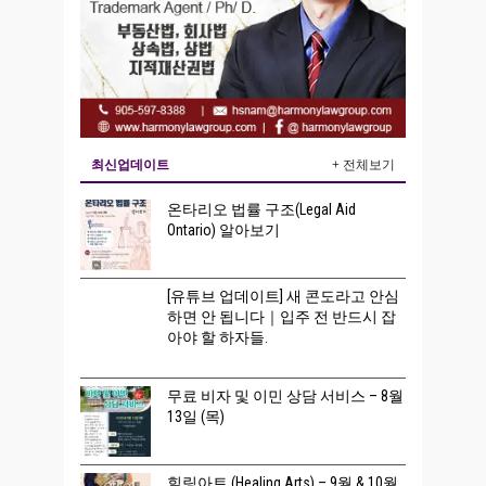
최신업데이트
+ 전체보기
온타리오 법률 구조(Legal Aid
Ontario) 알아보기
[유튜브 업데이트] 새 콘도라고 안심
하면 안 됩니다｜입주 전 반드시 잡
아야 할 하자들.
무료 비자 및 이민 상담 서비스 – 8월
13일 (목)
힐링아트 (Healing Arts) – 9월 & 10월