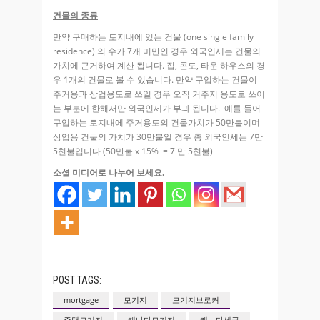
건물의 종류
만약 구매하는 토지내에 있는 건물 (one single family
residence) 의 수가 7개 미만인 경우 외국인세는 건물의
가치에 근거하여 계산 됩니다. 집, 콘도, 타운 하우스의 경
우 1개의 건물로 볼 수 있습니다. 만약 구입하는 건물이
주거용과 상업용도로 쓰일 경우 오직 거주지 용도로 쓰이
는 부분에 한해서만 외국인세가 부과 됩니다. 예를 들어
구입하는 토지내에 주거용도의 건물가치가 50만불이며
상업용 건물의 가치가 30만불일 경우 총 외국인세는 7만
5천불입니다 (50만불 x 15% = 7 만 5천불)
소셜 미디어로 나누어 보세요.
POST TAGS:
mortgage
모기지
모기지브로커
주택모기지
캐나다모기지
캐나다세금