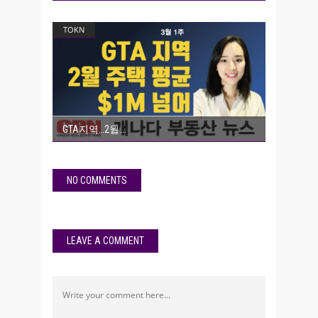
TOKN
GTA지역…2월
NO COMMENTS
LEAVE A COMMENT