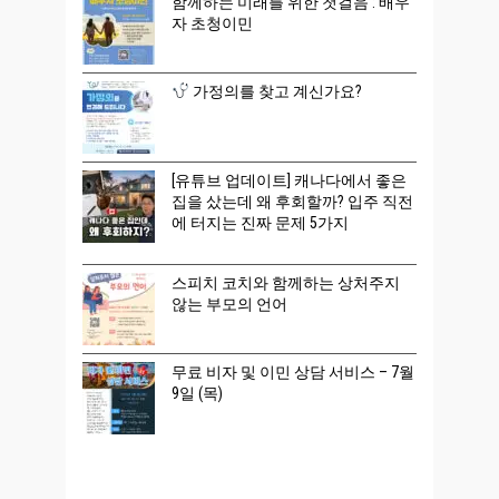
함께하는 미래를 위한 첫걸음 : 배우
자 초청이민
가정의를 찾고 계신가요?
[유튜브 업데이트] 캐나다에서 좋은
집을 샀는데 왜 후회할까? 입주 직전
에 터지는 진짜 문제 5가지
스피치 코치와 함께하는 상처주지
않는 부모의 언어
무료 비자 및 이민 상담 서비스 – 7월
9일 (목)