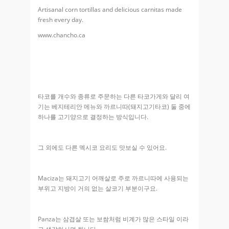
Artisanal corn tortillas and delicious carnitas made
fresh every day.
www.chancho.ca
타코를 개수와 종류로 주문하는 다른 타코가게와 달리 여
기는 베지테리안 메뉴와 까르니따(돼지고기타코) 둘 중에
하나를 고기양으로 결정하는 방식입니다.
그 외에도 다른 멕시코 요리도 맛보실 수 있어요.
Maciza는 돼지고기 어깨살로 주로 까르니따에 사용되는
부위고 지방이 거의 없는 살코기 부분이구요.
Panza는 삼겹살 또는 보쌈처럼 비계가 많은 스타일 이라