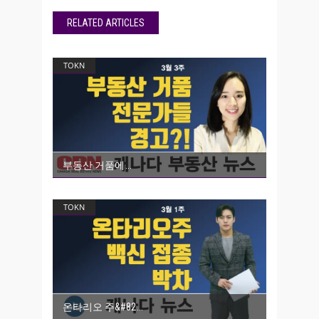
RELATED ARTICLES
TOKN
부동산 거품에
TOKN
온타리오 주&#82