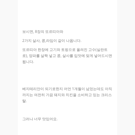
보시면, 8장의 또르띠아와
2가지 살사, 콩,라임이 같이 나옵니다.
또르띠아 한장에 고기와 토핑으로 올려진 고수(실란트
로), 양파를 살짝 넣고 콩, 살사를 입맛에 맞게 넣어드시면
됩니다.
베지테리안이 되기로한지 어언 1개월이 넘었는데도 아직
까지는 여전히 가끔 돼지와 치킨을 소비하고 있는 크리스
탈.
그러나 너무 맛있어요.