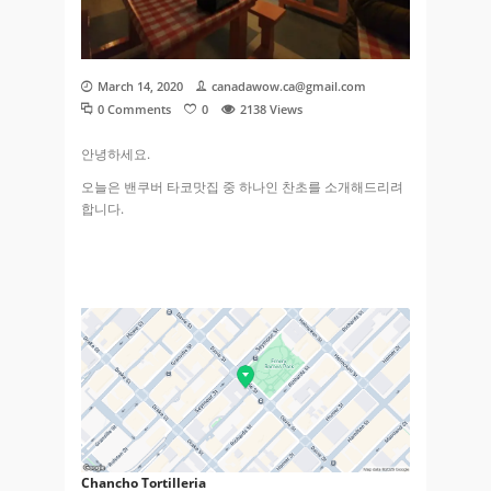
March 14, 2020
canadawow.ca@gmail.com
0 Comments
0
2138
Views
안녕하세요.
오늘은 밴쿠버 타코맛집 중 하나인 찬초를 소개해드리려
합니다.
Chancho Tortilleria