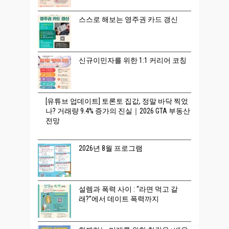
스스로 해보는 영주권 카드 갱신
신규이민자를 위한 1:1 커리어 코칭
[유튜브 업데이트] 토론토 집값, 정말 바닥 찍었
나? 거래량 9.4% 증가의 진실｜2026 GTA 부동산
전망
2026년 8월 프로그램
설렘과 폭력 사이 : “라면 먹고 갈
래?”에서 데이트 폭력까지