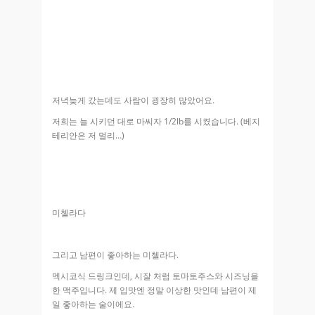
저녁늦게 갔는데도 사람이 굉장히 많았어요.
저희는 늘 시키던 대로 마씨자 1/2lb를 시켰습니다. (베지
테리안은 저 멀리…)
미첼라다
그리고 남편이 좋아하는 미첼라다.
멕시코식 드링크인데, 시잘 처럼 토마토주스와 시즈닝을
한 맥주입니다. 제 입맛엔 정말 이상한 맛인데 남편이 제
일 좋아하는 술이에요.