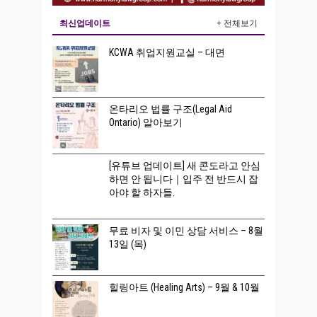
최신업데이트
+ 전체보기
KCWA 취업지원교실 – 대면
온타리오 법률 구조(Legal Aid
Ontario) 알아보기
[유튜브 업데이트] 새 콘도라고 안심
하면 안 됩니다｜입주 전 반드시 잡
아야 할 하자들.
무료 비자 및 이민 상담 서비스 – 8월
13일 (목)
힐링아트 (Healing Arts) – 9월 & 10월