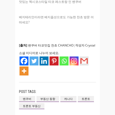
맛있는 멕시코스타일 타코 레스토랑 인 밴쿠버
베지테리안이라면 베지옵션으로도 가능한 찬초 방문 어
떠세요?
[출처]
밴쿠버 타코맛집 찬초 CHANCHO
|
작성자
Crystal
소셜 미디어로 나누어 보세요.
POST TAGS:
밴쿠버
부동산 동향
캐나다
토론토
토론토 부동산