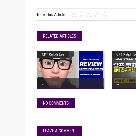
Rate This Article:
RELATED ARTICLES
CPT Ralph Lee
CPT Ralph L
NO COMMENTS
LEAVE A COMMENT