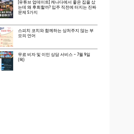
[유튜브 업데이트] 캐나다에서 좋은 집을 샀
는데 왜 후회할까? 입주 직전에 터지는 진짜
문제 5가지
스피치 코치와 함께하는 상처주지 않는 부
모의 언어
무료 비자 및 이민 상담 서비스 – 7월 9일
(목)