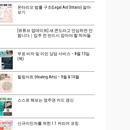
온타리오 법률 구조(Legal Aid Ontario) 알아
보기
[유튜브 업데이트] 새 콘도라고 안심하면 안
됩니다｜입주 전 반드시 잡아야 할 하자들.
무료 비자 및 이민 상담 서비스 – 8월 13일
(목)
힐링아트 (Healing Arts) – 9월 & 10월
스스로 해보는 영주권 카드 갱신
신규이민자를 위한 1:1 커리어 코칭