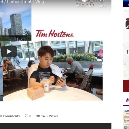
0 Comments
0
1455
Views