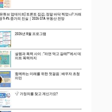
[유튜브 업데이트] 토론토 집값, 정말 바닥 찍었나? 거래
량 9.4% 증가의 진실｜2026 GTA 부동산 전망
2026년 8월 프로그램
설렘과 폭력 사이 : “라면 먹고 갈래?”에서 데
이트 폭력까지
함께하는 미래를 위한 첫걸음 : 배우자 초청
이민
가정의를 찾고 계신가요?