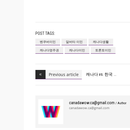
POST TAGS:
벤쿠버이민
알버타 이민
캐나다생활
캐나다영주권
캐나다이민
토론토이민
Previous article
캐나다 vs. 한국
canadawow.ca@gmail.com
/ Author
canadawow.ca@gmail.com