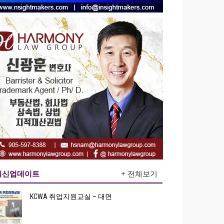
최신업데이트
+ 전체보기
KCWA 취업지원교실 – 대면