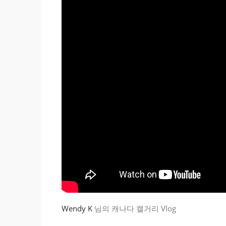
Wendy K
님의 캐나다 캘거리 Vlog