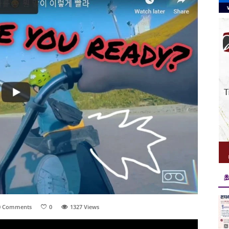
0 Comments
0
1327
Views