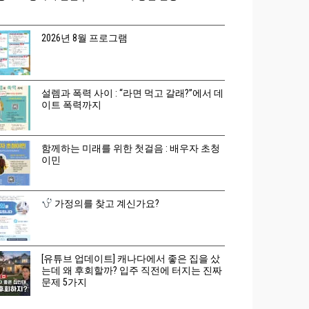
2026년 8월 프로그램
설렘과 폭력 사이 : “라면 먹고 갈래?”에서 데
이트 폭력까지
함께하는 미래를 위한 첫걸음 : 배우자 초청
이민
가정의를 찾고 계신가요?
[유튜브 업데이트] 캐나다에서 좋은 집을 샀
는데 왜 후회할까? 입주 직전에 터지는 진짜
문제 5가지