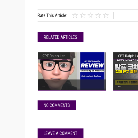
Rate This Article:
RELATED ARTICLES
CPT Ralph Lee
CPT Ralph L
NO COMMENTS
LEAVE A COMMENT