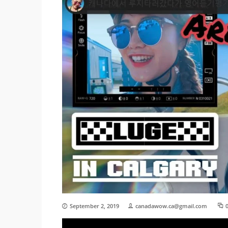
September 2, 2019
canadawow.ca@gmail.com