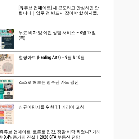
[유튜브 업데이트] 새 콘도라고 안심하면 안
됩니다｜입주 전 반드시 잡아야 할 하자들.
무료 비자 및 이민 상담 서비스 – 8월 13일
(목)
힐링아트 (Healing Arts) – 9월 & 10월
스스로 해보는 영주권 카드 갱신
신규이민자를 위한 1:1 커리어 코칭
[유튜브 업데이트] 토론토 집값, 정말 바닥 찍었나? 거래
량 9.4% 증가의 진실｜2026 GTA 부동산 전망