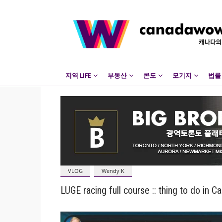
지역 LIFE
부동산
콘도
모기지
법률
VLOG
Wendy K
LUGE racing full course :: thing to do in Ca