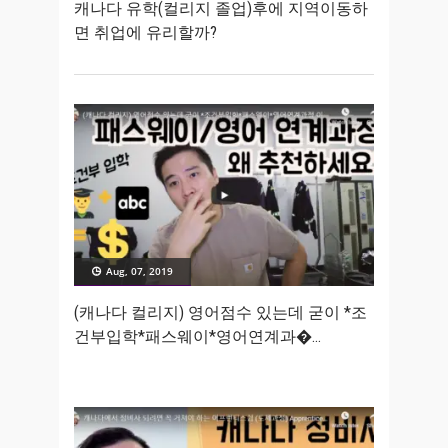
캐나다 유학(컬리지 졸업)후에 지역이동하
면 취업에 유리할까?
Aug, 07, 2019
(캐나다 컬리지) 영어점수 있는데 굳이 *조
건부입학*패스웨이*영어연계과�