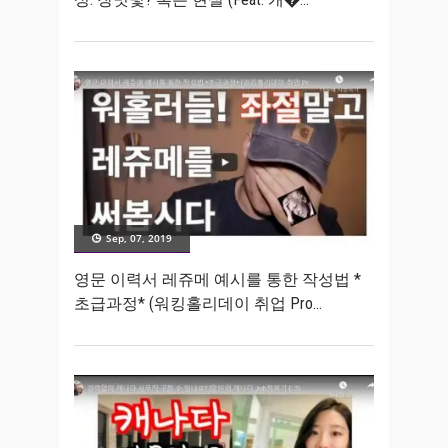
Sep, 07, 2019
영문 이력서 레쥬메 예시를 통한 작성법 *
초급과정* (워킹홀리데이 취업 Pro