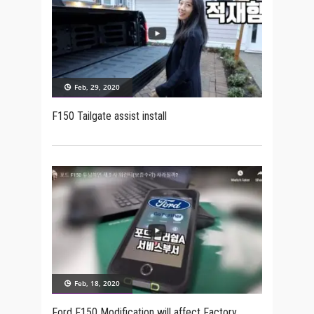
Feb, 29, 2020
F150 Tailgate assist install
Feb, 18, 2020
Ford F150 Modification will affect Factory