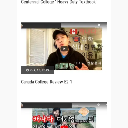
Centennial College ‘ Heavy Duty Textbook’
Oct, 19, 2019
Canada College Review E2-1