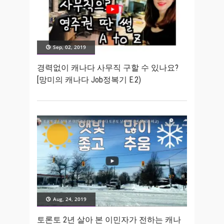
Sep, 02, 2019
경력없이 캐나다 사무직 구할 수 있나요?
[망미의 캐나다 Job정복기 E.2)
Aug, 24, 2019
토론토 2년 살아 본 이민자가 전하는 캐나