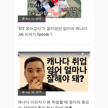
Oct, 12, 2019
‘ECE 유아교사’가 꿈이었던 망미의 캐나다
Job 이야기 Episode 1
Sep, 28, 2019
캐나다 이민자가 본 취업할 때 영어의 중요
성. 장밋빛? 혹은 현실 (Feat. 캐�