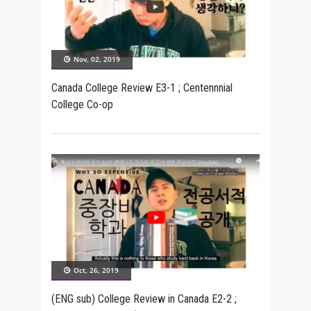
Nov, 02, 2019
Canada College Review E3-1 ; Centennnial
College Co-op
Oct, 26, 2019
(ENG sub) College Review in Canada E2-2 ;