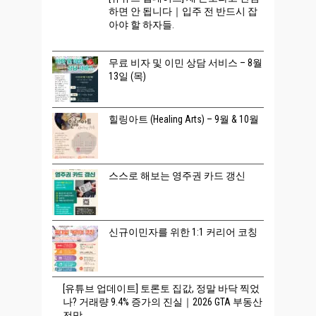
하면 안 됩니다｜입주 전 반드시 잡
아야 할 하자들.
무료 비자 및 이민 상담 서비스 – 8월
13일 (목)
힐링아트 (Healing Arts) – 9월 & 10월
스스로 해보는 영주권 카드 갱신
신규이민자를 위한 1:1 커리어 코칭
[유튜브 업데이트] 토론토 집값, 정말 바닥 찍었
나? 거래량 9.4% 증가의 진실｜2026 GTA 부동산
전망