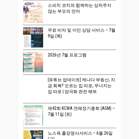
스피치 코치와 함께하는 상처주지
않는 부모의 언어
무료 비자 및 이민 상담 서비스 – 7월
9일 (목)
2026년 7월 프로그램
[유튜브 업데이트] 캐나다 부동산, 지
금 회복? 오르는 집 따로, 무너지는
집 따로 | 양극화 완전 해부.
제42회 KCWA 연례정기총회 (AGM) –
7월 11일 (토)
노스욕 출장영사서비스 – 6월 26일
(금)