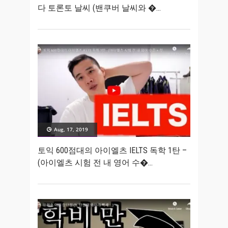
다 토론토 날씨 (밴쿠버 날씨와 �
Aug, 17, 2019
토익 600점대의 아이엘츠 IELTS 독학 1탄 –
(아이엘츠 시험 전 내 영어 수�