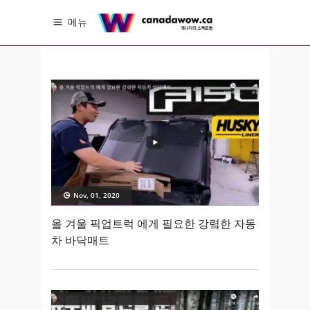
메뉴
Nov, 01, 2020
올 겨울 픽업트럭 에게 필요한 강렼한 자동
차 바닥매트