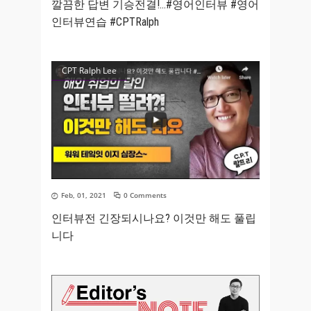
깔끔한 답변 기승전결!…#영어인터뷰​ #영어
인터뷰연습​ #CPTRalph​
CPT Ralph Lee
Feb, 01, 2021
0 Comments
인터뷰전 긴장되시나요? 이것만 해도 풀립
니다