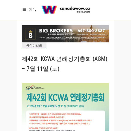
메뉴
한인여성회
제42회 KCWA 연례정기총회 (AGM)
– 7월 11일 (토)