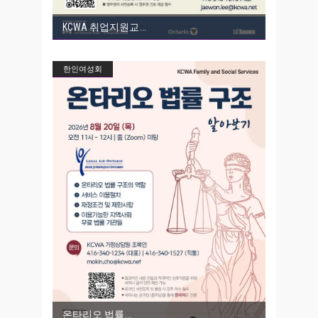
KCWA 취업지원교
한인여성회
온타리오 법률