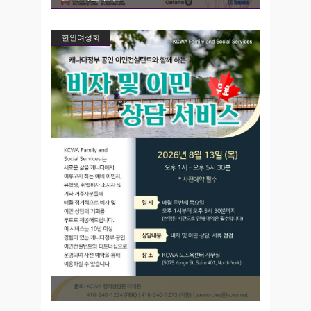
한인여성회