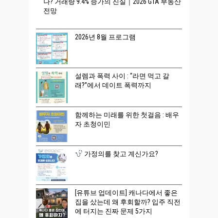
나? 거래량 9.4% 증가의 진실｜2026 GTA 부동산
전망
2026년 8월 프로그램
설렘과 폭력 사이 : “라면 먹고 갈
래?”에서 데이트 폭력까지
함께하는 미래를 위한 첫걸음 : 배우
자 초청이민
가정의를 찾고 계신가요?
[유튜브 업데이트] 캐나다에서 좋은
집을 샀는데 왜 후회할까? 입주 직전
에 터지는 진짜 문제 5가지