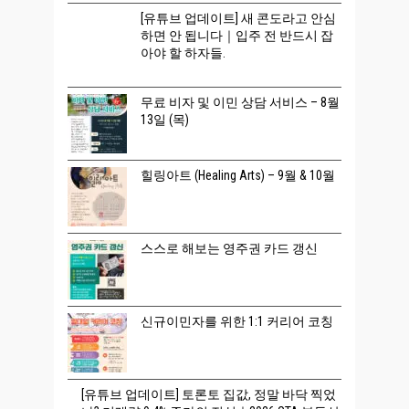
[유튜브 업데이트] 새 콘도라고 안심
하면 안 됩니다｜입주 전 반드시 잡
아야 할 하자들.
무료 비자 및 이민 상담 서비스 – 8월
13일 (목)
힐링아트 (Healing Arts) – 9월 & 10월
스스로 해보는 영주권 카드 갱신
신규이민자를 위한 1:1 커리어 코칭
[유튜브 업데이트] 토론토 집값, 정말 바닥 찍었