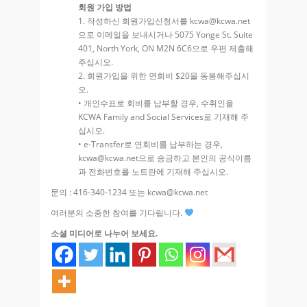
회원 가입 방법
1. 작성하신 회원가입신청서를 kcwa@kcwa.net
으로 이메일을 보내시거나 5075 Yonge St. Suite
401, North York, ON M2N 6C6으로 우편 제출해
주십시오.
2. 회원가입을 위한 연회비 $20을 동봉해주십시
오.
• 개인수표로 회비를 납부할 경우, 수취인을
KCWA Family and Social Services로 기재해 주
십시오.
• e-Transfer로 연회비를 납부하는 경우,
kcwa@kcwa.net으로 송금하고 본인의 공식이름
과 전화번호를 노트란에 기재해 주십시오.
문의 : 416-340-1234 또는 kcwa@kcwa.net
여러분의 소중한 참여를 기다립니다.
소셜 미디어로 나누어 보세요.