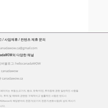
 / 사업제휴 / 컨텐츠 제휴 문의
canadawow.ca@gmail.com
nadaWOW의 다양한 채널
버블로그: hellocanadaWOW
 canadawow
 canadawow.ca
홈페이지는 부동산,모기지, 뱅크, 유학/이민, 투자등에 관한 일반적인 사항들
다. 투자 및 매매와 관련된 구체적이고 법률적인 사항은 반드시
NADAwow의 해당분야의 전문가(모기지 전문가,변호사등)와 상의 하시기
니다.