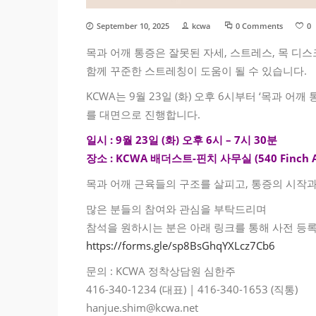
September 10, 2025
kcwa
0 Comments
0
목과 어깨 통증은 잘못된 자세, 스트레스, 목 디스
함께 꾸준한 스트레칭이 도움이 될 수 있습니다.
KCWA는 9월 23일 (화) 오후 6시부터 ‘목과 
를 대면으로 진행합니다.
일시 : 9월 23일 (화) 오후 6시 – 7시 30분
장소 : KCWA 배더스트-핀치 사무실 (540 Finch Ave
목과 어깨 근육들의 구조를 살피고, 통증의 시작과
많은 분들의 참여와 관심을 부탁드리며
참석을 원하시는 분은 아래 링크를 통해 사전 등
https://forms.gle/sp8BsGhqYXLcz7Cb6
문의 : KCWA 정착상담원 심한주
416-340-1234 (대표) | 416-340-1653 (직통)
hanjue.shim@kcwa.net