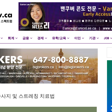
회계
금융
경제
유학/교육
이민
기관
JOB
마사지 및 스트레칭 치료법