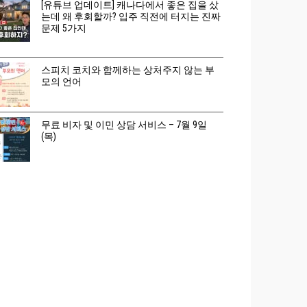
[유튜브 업데이트] 캐나다에서 좋은 집을 샀
는데 왜 후회할까? 입주 직전에 터지는 진짜
문제 5가지
스피치 코치와 함께하는 상처주지 않는 부
모의 언어
무료 비자 및 이민 상담 서비스 – 7월 9일
(목)