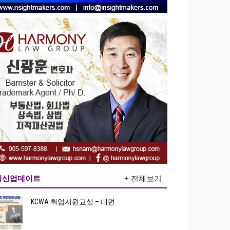
최신업데이트
+ 전체보기
KCWA 취업지원교실 – 대면