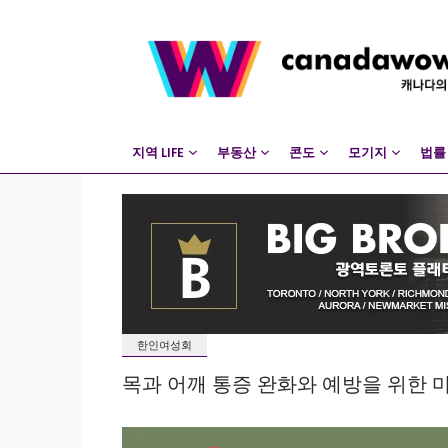
지역 LIFE
부동산
콘도
모기지
법률
한인여성회
목과 어깨 통증 완화와 예방을 위한 