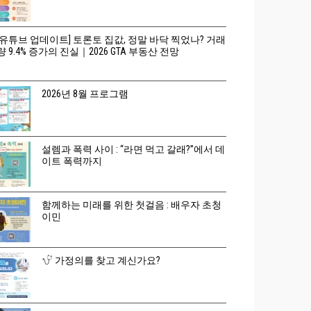
[유튜브 업데이트] 토론토 집값, 정말 바닥 찍었나? 거래
량 9.4% 증가의 진실｜2026 GTA 부동산 전망
2026년 8월 프로그램
설렘과 폭력 사이 : “라면 먹고 갈래?”에서 데
이트 폭력까지
함께하는 미래를 위한 첫걸음 : 배우자 초청
이민
가정의를 찾고 계신가요?