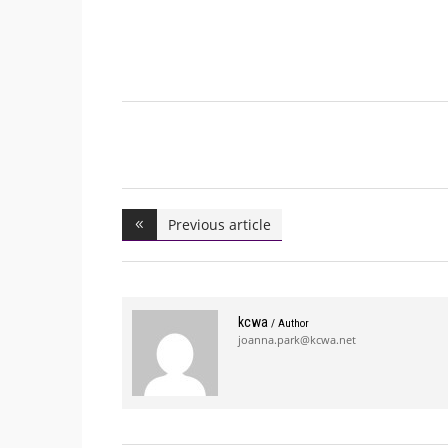
Previous article
kcwa
/ Author
joanna.park@kcwa.net