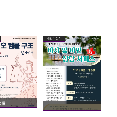
한인여성회
법률