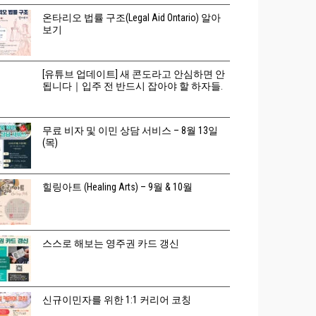
온타리오 법률 구조(Legal Aid Ontario) 알아
보기
[유튜브 업데이트] 새 콘도라고 안심하면 안
됩니다｜입주 전 반드시 잡아야 할 하자들.
무료 비자 및 이민 상담 서비스 – 8월 13일
(목)
힐링아트 (Healing Arts) – 9월 & 10월
스스로 해보는 영주권 카드 갱신
신규이민자를 위한 1:1 커리어 코칭