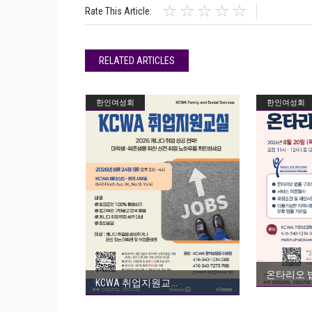
Rate This Article:
RELATED ARTICLES
한인여성회
한인여성회
온타리오 
KCWA 취업지원교