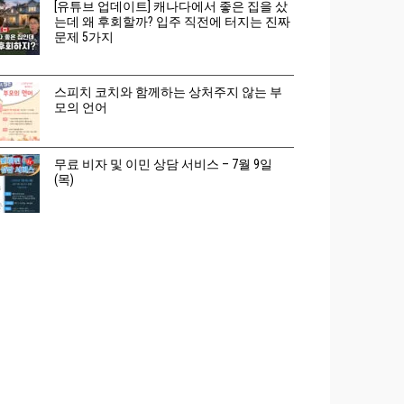
[유튜브 업데이트] 캐나다에서 좋은 집을 샀
는데 왜 후회할까? 입주 직전에 터지는 진짜
문제 5가지
스피치 코치와 함께하는 상처주지 않는 부
모의 언어
무료 비자 및 이민 상담 서비스 – 7월 9일
(목)