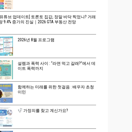
[유튜브 업데이트] 토론토 집값, 정말 바닥 찍었나? 거래
량 9.4% 증가의 진실｜2026 GTA 부동산 전망
2026년 8월 프로그램
설렘과 폭력 사이 : “라면 먹고 갈래?”에서 데
이트 폭력까지
함께하는 미래를 위한 첫걸음 : 배우자 초청
이민
가정의를 찾고 계신가요?