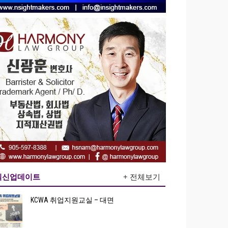
최신업데이트
+ 전체보기
KCWA 취업지원교실 – 대면