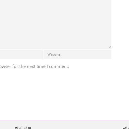
owser for the next time I comment.
최신 정보
광고