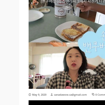
May 9, 2020
canadawow.ca@gmail.com
0 Comm