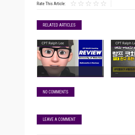
Rate This Article:
RELATED ARTICLES
CPT Ralph Lee
CPT Ralph L
NO COMMENTS
LEAVE A COMMENT