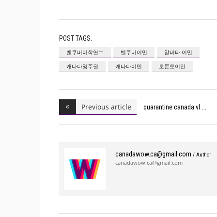
POST TAGS:
밴쿠버어학연수
벤쿠버이민
알버타 이민
캐나다영주권
캐나다이민
토론토이민
Previous article
quarantine canada vl
canadawow.ca@gmail.com
/ Author
canadawow.ca@gmail.com