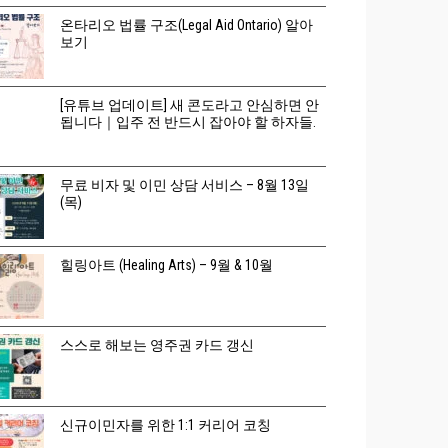
온타리오 법률 구조(Legal Aid Ontario) 알아
보기
[유튜브 업데이트] 새 콘도라고 안심하면 안
됩니다｜입주 전 반드시 잡아야 할 하자들.
무료 비자 및 이민 상담 서비스 – 8월 13일
(목)
힐링아트 (Healing Arts) – 9월 & 10월
스스로 해보는 영주권 카드 갱신
신규이민자를 위한 1:1 커리어 코칭