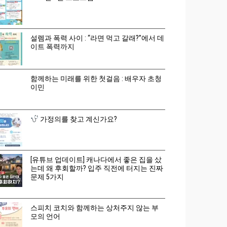
설렘과 폭력 사이 : “라면 먹고 갈래?”에서 데
이트 폭력까지
함께하는 미래를 위한 첫걸음 : 배우자 초청
이민
가정의를 찾고 계신가요?
[유튜브 업데이트] 캐나다에서 좋은 집을 샀
는데 왜 후회할까? 입주 직전에 터지는 진짜
문제 5가지
스피치 코치와 함께하는 상처주지 않는 부
모의 언어