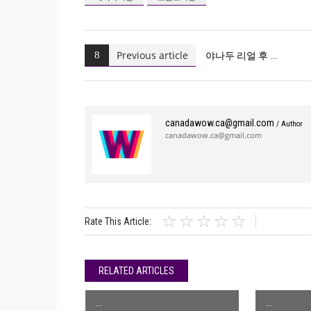
Previous article
야나두 리얼 후
canadawow.ca@gmail.com
/ Author
canadawow.ca@gmail.com
Rate This Article:
RELATED ARTICLES