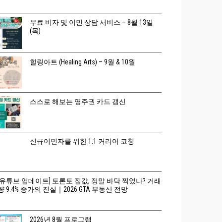
무료 비자 및 이민 상담 서비스 – 8월 13일
(목)
힐링아트 (Healing Arts) – 9월 & 10월
스스로 해보는 영주권 카드 갱신
신규이민자를 위한 1:1 커리어 코칭
[유튜브 업데이트] 토론토 집값, 정말 바닥 찍었나? 거래
량 9.4% 증가의 진실｜2026 GTA 부동산 전망
2026년 8월 프로그램