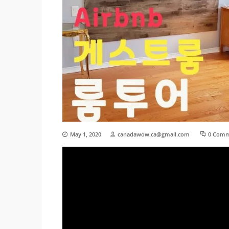
May 1, 2020
canadawow.ca@gmail.com
0 Comm