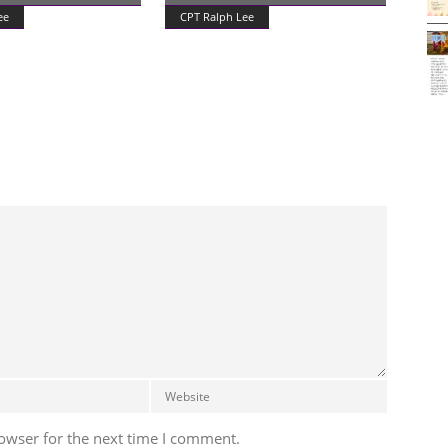
ee
CPT Ralph Lee
owser for the next time I comment.