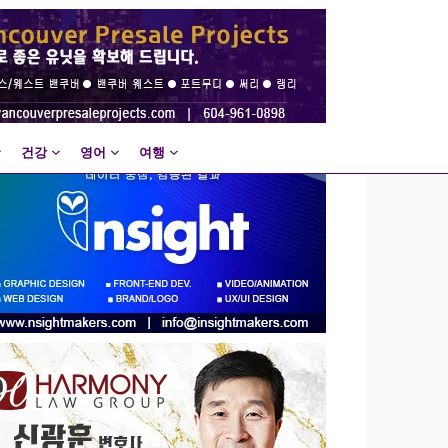
건강
영어
여행