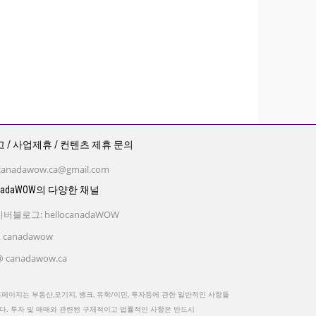
 / 사업제휴 / 컨텐츠 제휴 문의
canadawow.ca@gmail.com
nadaWOW의 다양한 채널
버블로그: hellocanadaWOW
 canadawow
 canadawow.ca
홈페이지는 부동산,모기지, 뱅크, 유학/이민, 투자등에 관한 일반적인 사항들
다. 투자 및 매매와 관련된 구체적이고 법률적인 사항은 반드시