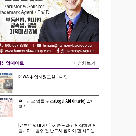
최신업데이트
+ 전체보기
KCWA 취업지원교실 – 대면
온타리오 법률 구조(Legal Aid Ontario) 알아
보기
[유튜브 업데이트] 새 콘도라고 안심하면 안
됩니다｜입주 전 반드시 잡아야 할 하자들.