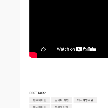
POST TAGS:
벤쿠버이민
알버타 이민
캐나다영주권
캐나다이민
토론토이민