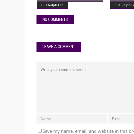
CPT Ralph Lee
CPT Ralph L
NO COMMENTS
LEAVE A COMMENT
Save my name, email, and website in this br