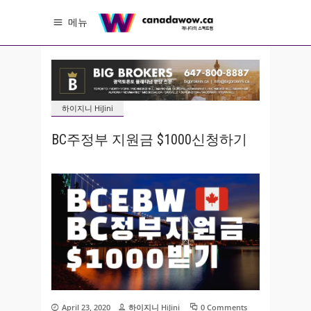
메뉴
하이지니 HiJini
BC주정부 지원금 $1000신청하기
April 23, 2020
하이지니 HiJini
0 Comments