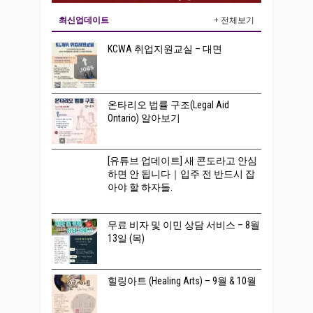
최신업데이트
+ 전체보기
KCWA 취업지원교실 – 대면
온타리오 법률 구조(Legal Aid
Ontario) 알아보기
[유튜브 업데이트] 새 콘도라고 안심
하면 안 됩니다｜입주 전 반드시 잡
아야 할 하자들.
무료 비자 및 이민 상담 서비스 – 8월
13일 (목)
힐링아트 (Healing Arts) – 9월 & 10월