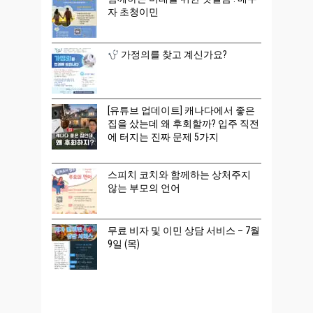
자 초청이민
가정의를 찾고 계신가요?
[유튜브 업데이트] 캐나다에서 좋은
집을 샀는데 왜 후회할까? 입주 직전
에 터지는 진짜 문제 5가지
스피치 코치와 함께하는 상처주지
않는 부모의 언어
무료 비자 및 이민 상담 서비스 – 7월
9일 (목)