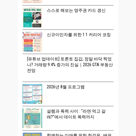
스스로 해보는 영주권 카드 갱신
신규이민자를 위한 1:1 커리어 코칭
[유튜브 업데이트] 토론토 집값, 정말 바닥 찍었
나? 거래량 9.4% 증가의 진실｜2026 GTA 부동산
전망
2026년 8월 프로그램
설렘과 폭력 사이 : “라면 먹고 갈
래?”에서 데이트 폭력까지
함께하는 미래를 위한 첫걸음 : 배우