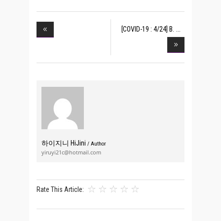
[COVID-19 : 4/24] B.
하이지니 HiJini
/ Author
yiruyi21c@hotmail.com
Rate This Article: