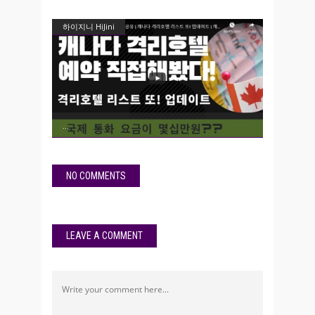
하이지니 HiJini
NO COMMENTS
LEAVE A COMMENT