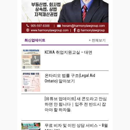
최신업데이트
+ 전체보기
KCWA 취업지원교실 – 대면
온타리오 법률 구조(Legal Aid
Ontario) 알아보기
[유튜브 업데이트] 새 콘도라고 안심
하면 안 됩니다｜입주 전 반드시 잡
아야 할 하자들.
무료 비자 및 이민 상담 서비스 – 8월