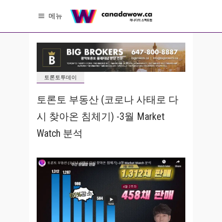
메뉴
토론토투데이
토론토 부동산 (코로나 사태로 다
시 찾아온 침체기) -3월 Market
Watch 분석