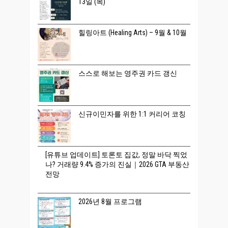
13일 (목)
힐링아트 (Healing Arts) – 9월 & 10월
스스로 해보는 영주권 카드 갱신
신규이민자를 위한 1:1 커리어 코칭
[유튜브 업데이트] 토론토 집값, 정말 바닥 찍었
나? 거래량 9.4% 증가의 진실｜2026 GTA 부동산
전망
2026년 8월 프로그램