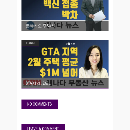
온타리오 주&#82
TOKN
GTA지역…2월
NO COMMENTS
LEAVE A COMMENT