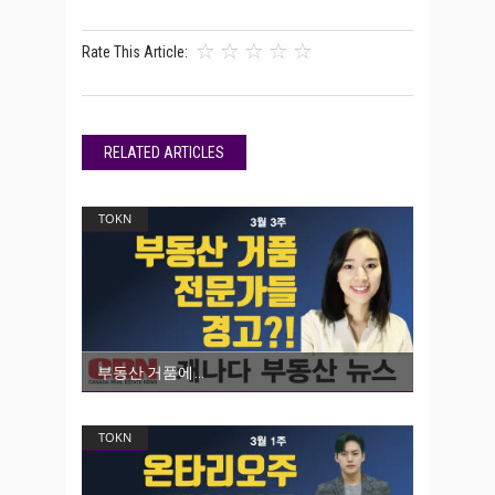
Rate This Article:
RELATED ARTICLES
TOKN
부동산 거품에
TOKN