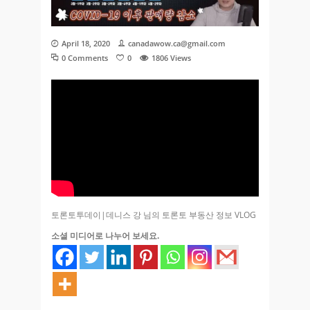
April 18, 2020
canadawow.ca@gmail.com
0 Comments
0
1806
Views
토론토투데이|데니스 강 님의 토론토 부동산 정보 VLOG
소셜 미디어로 나누어 보세요.