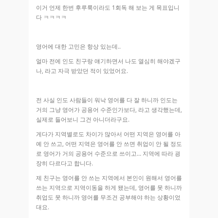
이거 언제 한번 후루룩이라도 1회독 해 보는 게 목표입니
다 ㅋㅋㅋㅋ
영어에 대한 고민은 항상 있는데..
얼마 전에 인도 친구랑 얘기하면서 나도 열심히 해야겠구
나, 라고 자극 받았던 적이 있었어요.
전 사실 인도 사람들이 워낙 영어를 다 잘 하니까 인도는
거의 그냥 영어가 공용어 수준인가보다, 라고 생각했는데,
실제로 들어보니 그건 아니더라구요.
게다가 지역별로도 차이가 많아서 어떤 지역은 영어를 아
예 안 쓰고, 어떤 지역은 영어를 안 쓰면 취업이 안 될 정도
로 영어가 거의 공용어 수준으로 쓰이고… 지역에 따라 굉
장히 다르다고 합니다.
제 친구는 영어를 안 쓰는 지역에서 본인이 원해서 영어를
쓰는 지역으로 지역이동을 하게 됐는데, 영어를 못 하니까
취업도 못 하니까 영어를 무조건 공부해야 하는 상황이었
대요.