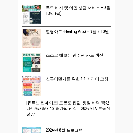
무료 비자 및 이민 상담 서비스 – 8월
13일 (목)
힐링아트 (Healing Arts) – 9월 & 10월
스스로 해보는 영주권 카드 갱신
신규이민자를 위한 1:1 커리어 코칭
[유튜브 업데이트] 토론토 집값, 정말 바닥 찍었
나? 거래량 9.4% 증가의 진실｜2026 GTA 부동산
전망
2026년 8월 프로그램