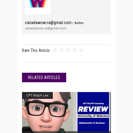
canadawow.ca@gmail.com
/ Author
canadawow.ca@gmail.com
Rate This Article:
RELATED ARTICLES
CPT Ralph Lee