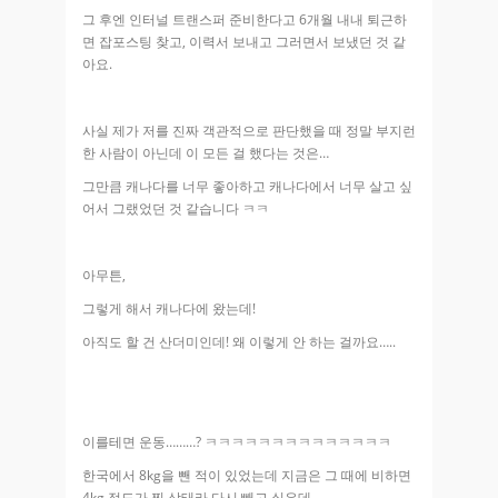
그 후엔 인터널 트랜스퍼 준비한다고 6개월 내내 퇴근하
면 잡포스팅 찾고, 이력서 보내고 그러면서 보냈던 것 같
아요.
사실 제가 저를 진짜 객관적으로 판단했을 때 정말 부지런
한 사람이 아닌데 이 모든 걸 했다는 것은…
그만큼 캐나다를 너무 좋아하고 캐나다에서 너무 살고 싶
어서 그랬었던 것 같습니다 ㅋㅋ
아무튼,
그렇게 해서 캐나다에 왔는데!
아직도 할 건 산더미인데! 왜 이렇게 안 하는 걸까요…..
이를테면 운동………? ㅋㅋㅋㅋㅋㅋㅋㅋㅋㅋㅋㅋㅋㅋ
한국에서 8kg을 뺀 적이 있었는데 지금은 그 때에 비하면
4kg 정도가 찐 상태라 다시 빼고 싶은데