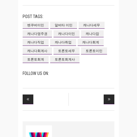
POST TAGS:
벤쿠버이민
알버타 이민
캐나다세무
캐나다영주권
캐나다이민
캐나다잡
캐나다직업
캐나다취업
캐나다회계
캐나다회계사
토론토세무
토론토이민
토론토회계
토론토회계사
FOLLOW US ON: