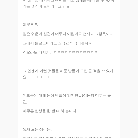
라는 생각이 들더라구요 ㅠㅠ
아무튼 뭐..
말은 쉬운데 실천이 너무나 어렵네요 언제나 그렇듯이….
그래서 블로그에라도 끄적끄적 적어봅니다..
각오라도 다지게… ㅋㅋㅋㅋㅋㅋㅋㅋㅋㅋㅋㅋ
그 언젠가 이런 것들을 이룬 날들이 오면 글 적을 수 있게
요 ㅋㅋㅋㅋㅋㅋ
게으름에 대해 논하면 끝이 없지만… (이놈의 미루는 습
관)
아무튼 반성을 한 번 더 해 봅니다…
요새 드는 생각은 ,