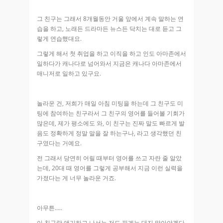
그 친구는 그래서 8개월동안 거울 앞에서 계속 말하는 연
습을 하고, 노래든 드라마든 뉴스든 닥치는 대로 듣고 그
렇게 연습했대요.
그렇게 해서 첫 취업을 하고 이직을 하고 인도 아마존에서
일하다가 캐나다로 넘어와서 지금은 캐나다 아마존에서
매니저로 일하고 있구요.
놀라운 건, 저희가 매일 아침 미팅을 하는데 그 친구도 미
팅에 참여하는 친구라서 그 친구의 영어를 들어볼 기회가
많은데, 제가 평소에도 와, 이 친구는 진짜 말도 빠르게 발
음도 정확하게 정말 말을 잘 하는구나, 라고 생각했던 친
구였다는 거예요.
전 그래서 당연히 어릴 때부터 영어를 쓰고 자란 줄 알았
는데, 20대 때 영어를 그렇게 공부해서 지금 이런 실력을
가졌다는 게 너무 놀라운 거죠.
아무튼…..
이 친구랑 얘기하고 나서는 저도 핑계는 대지 말아야겠다