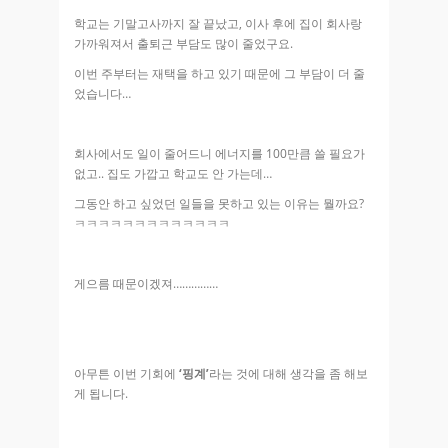
학교는 기말고사까지 잘 끝났고, 이사 후에 집이 회사랑
가까워져서 출퇴근 부담도 많이 줄었구요.
이번 주부터는 재택을 하고 있기 때문에 그 부담이 더 줄
었습니다…
회사에서도 일이 줄어드니 에너지를 100만큼 쓸 필요가
없고.. 집도 가깝고 학교도 안 가는데…
그동안 하고 싶었던 일들을 못하고 있는 이유는 뭘까요?
ㅋㅋㅋㅋㅋㅋㅋㅋㅋㅋㅋㅋㅋ
게으름 때문이겠져……………
아무튼 이번 기회에
‘핑계’
라는 것에 대해 생각을 좀 해보
게 됩니다.