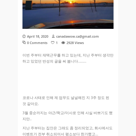
April 18, 2020
canadawow.ca@gmail.com
0 Comments
1
2928
Views
이번 주부터 재택근무를 하고 있는데, 지난 주부터 생각만
하고 있었던 반성의 글을 써 봅니다………
코로나 사태로 인해 제 업무도 널널해진 지 3주 정도 된
것 같아요.
3월 중순까지는 야근/학교/이사로 인해 사실 바쁘기도 했
지만..
지난 주부터는 집안은 그래도 좀 정리되었고, 회사에서도
이벤트가 전부 취소되어서 평소보다 한가했고…