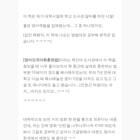
이 책은 제가 대학시절에 학교 도서관 알바를 하던 시절!
좋은 영어책들을 킵해뒀는데… 그 중 하나였어요.
(킵만 해봤지, 이 책에 나오는 방법대로 공부해 본적은 없
습니다 ㅋㅋㅋㅋ)
[영어모국어화훈련법]
이라는 책인데 도서관에서 이 책을
찾았을 때 너무 좋아보여서 책 중간에 실제로 훈련하는 법
부분 10페이지 정도를 복사해두었는데, 무려 7년 전에 대
학교 다닐 때 복사해놓은 종이 5장을 아직도 갖고 있고 그
걸 또 캐나다에도 들고 왔습니다… (언젠간 하겠다는 의
지….의지는 있지요…ㅋㅋㅋ)
ㅋㅋㅋㅋㅋㅋ
대략적으로 보면 거의 영화 한 편을 통으로 외운다는 내용
인데, 저는 진짜 영화 ‘인턴’을 너무너무너무 X100 재밌게
봐서 그걸로 공부하고 싶어서 구글링해서 대본도 찾아서
한국에서 제본도 해 왔어요 ㅋㅋ