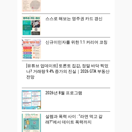
스스로 해보는 영주권 카드 갱신
신규이민자를 위한 1:1 커리어 코칭
[유튜브 업데이트] 토론토 집값, 정말 바닥 찍었
나? 거래량 9.4% 증가의 진실｜2026 GTA 부동산
전망
2026년 8월 프로그램
설렘과 폭력 사이 : “라면 먹고 갈
래?”에서 데이트 폭력까지