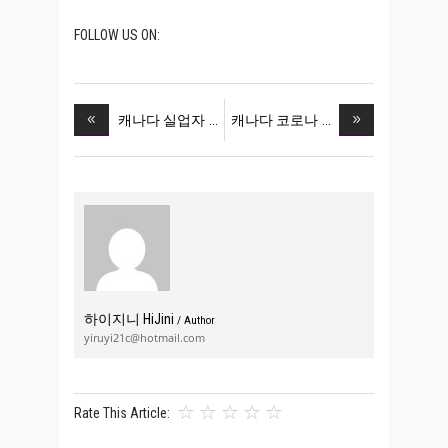
FOLLOW US ON:
캐나다 실업자
캐나다 코로나
하이지니 HiJini
/ Author
yiruyi21c@hotmail.com
Rate This Article: