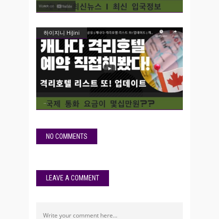
하이지니 HiJini
NO COMMENTS
LEAVE A COMMENT