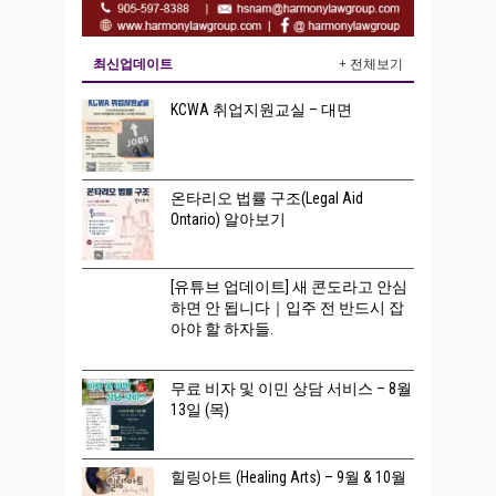
최신업데이트
+ 전체보기
KCWA 취업지원교실 – 대면
온타리오 법률 구조(Legal Aid
Ontario) 알아보기
[유튜브 업데이트] 새 콘도라고 안심
하면 안 됩니다｜입주 전 반드시 잡
아야 할 하자들.
무료 비자 및 이민 상담 서비스 – 8월
13일 (목)
힐링아트 (Healing Arts) – 9월 & 10월