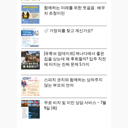
함께하는 미래를 위한 첫걸음 : 배우
자 초청이민
가정의를 찾고 계신가요?
[유튜브 업데이트] 캐나다에서 좋은
집을 샀는데 왜 후회할까? 입주 직전
에 터지는 진짜 문제 5가지
스피치 코치와 함께하는 상처주지
않는 부모의 언어
무료 비자 및 이민 상담 서비스 – 7월
9일 (목)