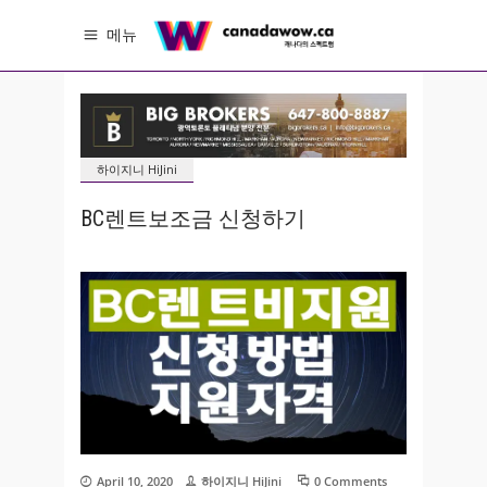
메뉴
하이지니 HiJini
BC렌트보조금 신청하기
April 10, 2020
하이지니 HiJini
0 Comments