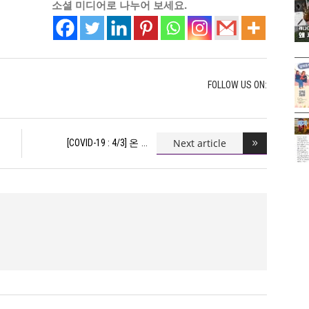
소셜 미디어로 나누어 보세요.
FOLLOW US ON:
Next article
[COVID-19 : 4/3] 온