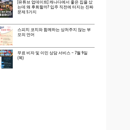
[유튜브 업데이트] 캐나다에서 좋은 집을 샀
는데 왜 후회할까? 입주 직전에 터지는 진짜
문제 5가지
스피치 코치와 함께하는 상처주지 않는 부
모의 언어
무료 비자 및 이민 상담 서비스 – 7월 9일
(목)