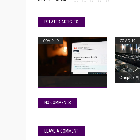
RELATED ARTICLES
COVID-19
COVID-19
Cineplex 
NO COMMENTS
LEAVE A COMMENT