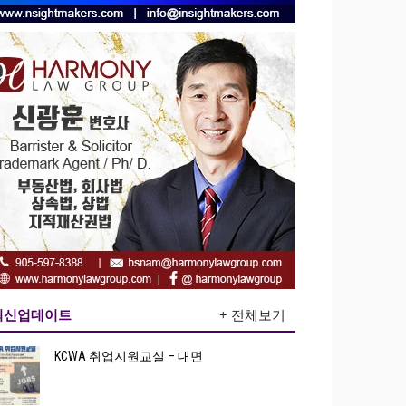
최신업데이트
+ 전체보기
KCWA 취업지원교실 – 대면