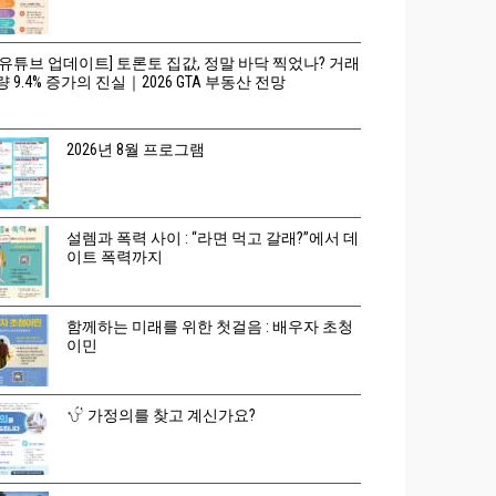
[유튜브 업데이트] 토론토 집값, 정말 바닥 찍었나? 거래
량 9.4% 증가의 진실｜2026 GTA 부동산 전망
2026년 8월 프로그램
설렘과 폭력 사이 : “라면 먹고 갈래?”에서 데
이트 폭력까지
함께하는 미래를 위한 첫걸음 : 배우자 초청
이민
가정의를 찾고 계신가요?