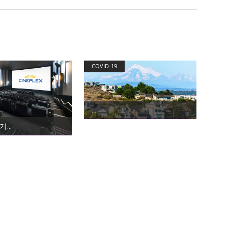
COVID-19
위기