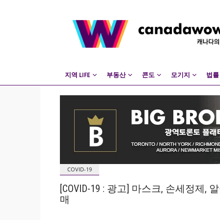
지역 LIFE
부동산
콘도
모기지
법률
COVID-19
[COVID-19 : 광고] 마스크, 손세정
매