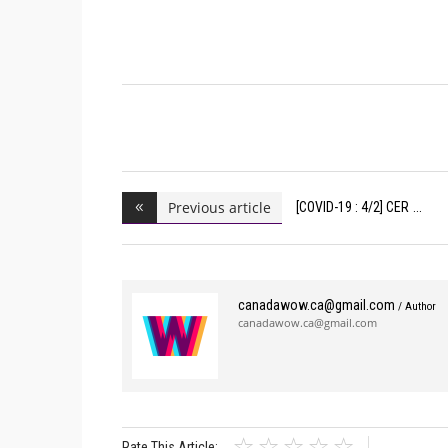
Previous article
[COVID-19 : 4/2] CER
canadawow.ca@gmail.com
/ Author
canadawow.ca@gmail.com
Rate This Article: