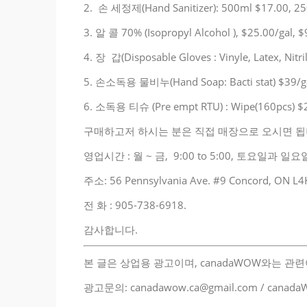
2. 손 세정제(Hand Sanitizer): 500ml $17.00, 25
3. 알 콜 70% (Isopropyl Alcohol ), $25.00/gal, $9
4. 장 갑(Disposable Gloves : Vinyle, Latex, Nitri
5. 손소독용 물비누(Hand Soap: Bacti stat) $39/g
6. 소독용 티슈 (Pre empt RTU) : Wipe(160pcs) $23
구매하고저 하시는 분은 직접 매장으로 오시면 됩
영업시간 : 월 ~ 금, 9:00 to 5:00, 토요일과 
주소: 56 Pennsylvania Ave. #9 Concord, ON L4
전 화 : 905-738-6918.
감사합니다.
본 글은 상업용 광고이며, canadaWOW와는 관
광고문의: canadawow.ca@gmail.com / cana