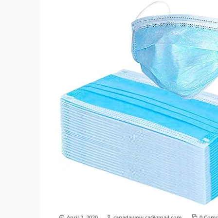
April 2, 2020
canadawow.ca@gmail.com
0 Com