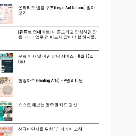
온타리오 법률 구조(Legal Aid Ontario) 알아
보기
[유튜브 업데이트] 새 콘도라고 안심하면 안
됩니다｜입주 전 반드시 잡아야 할 하자들.
무료 비자 및 이민 상담 서비스 – 8월 13일
(목)
힐링아트 (Healing Arts) – 9월 & 10월
스스로 해보는 영주권 카드 갱신
신규이민자를 위한 1:1 커리어 코칭