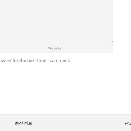
owser for the next time I comment.
최신 정보
광고