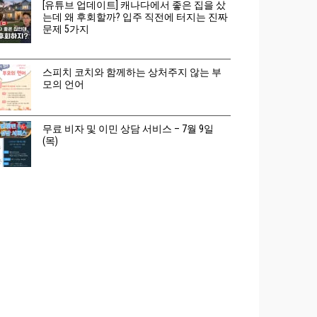
[유튜브 업데이트] 캐나다에서 좋은 집을 샀
는데 왜 후회할까? 입주 직전에 터지는 진짜
문제 5가지
스피치 코치와 함께하는 상처주지 않는 부
모의 언어
무료 비자 및 이민 상담 서비스 – 7월 9일
(목)