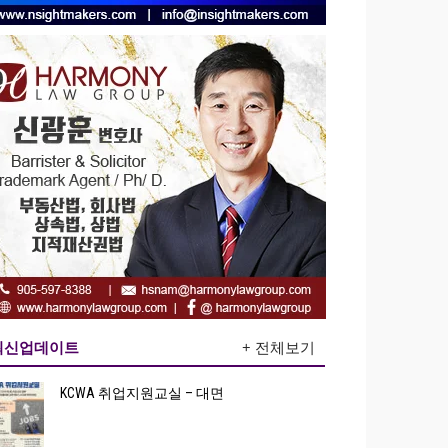
최신업데이트
+ 전체보기
KCWA 취업지원교실 – 대면