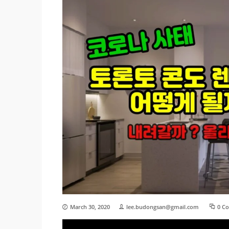
March 30, 2020
lee.budongsan@gmail.com
0 C