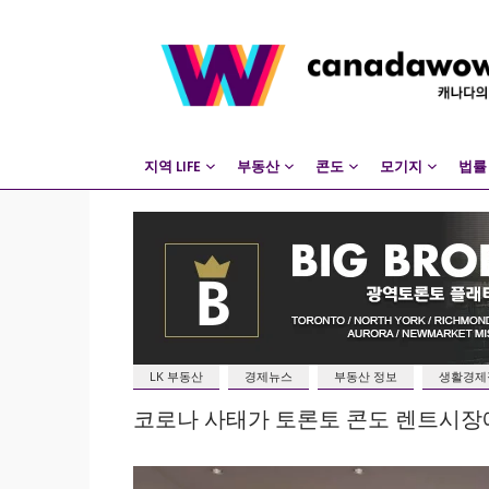
지역 LIFE
부동산
콘도
모기지
법률
LK 부동산
경제뉴스
부동산 정보
생활경제
코로나 사태가 토론토 콘도 렌트시장에