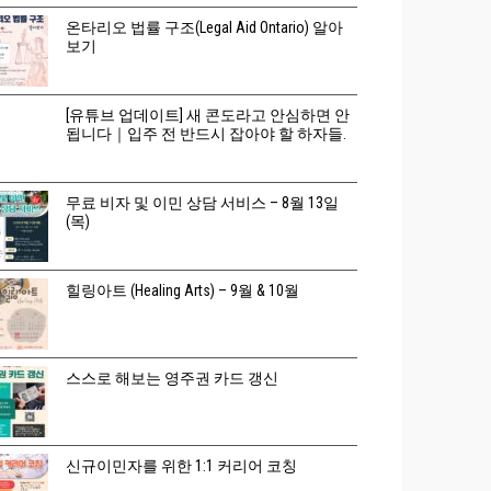
온타리오 법률 구조(Legal Aid Ontario) 알아
보기
[유튜브 업데이트] 새 콘도라고 안심하면 안
됩니다｜입주 전 반드시 잡아야 할 하자들.
무료 비자 및 이민 상담 서비스 – 8월 13일
(목)
힐링아트 (Healing Arts) – 9월 & 10월
스스로 해보는 영주권 카드 갱신
신규이민자를 위한 1:1 커리어 코칭