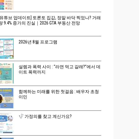
[유튜브 업데이트] 토론토 집값, 정말 바닥 찍었나? 거래
량 9.4% 증가의 진실｜2026 GTA 부동산 전망
2026년 8월 프로그램
설렘과 폭력 사이 : “라면 먹고 갈래?”에서 데
이트 폭력까지
함께하는 미래를 위한 첫걸음 : 배우자 초청
이민
가정의를 찾고 계신가요?