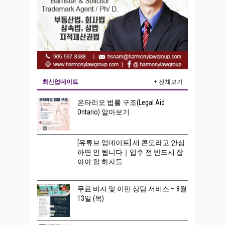
최신업데이트
+ 전체보기
온타리오 법률 구조(Legal Aid
Ontario) 알아보기
[유튜브 업데이트] 새 콘도라고 안심
하면 안 됩니다｜입주 전 반드시 잡
아야 할 하자들.
무료 비자 및 이민 상담 서비스 – 8월
13일 (목)