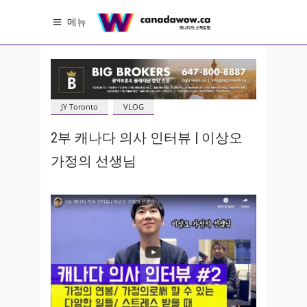
메뉴
JY Toronto
VLOG
2부 캐나다 의사 인터뷰 | 이상오
가정의 선생님