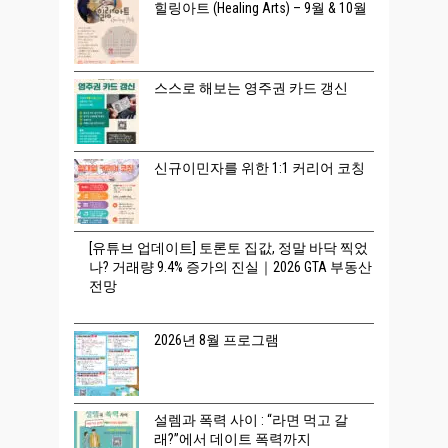
힐링아트 (Healing Arts) – 9월 & 10월
스스로 해보는 영주권 카드 갱신
신규이민자를 위한 1:1 커리어 코칭
[유튜브 업데이트] 토론토 집값, 정말 바닥 찍었
나? 거래량 9.4% 증가의 진실｜2026 GTA 부동산
전망
2026년 8월 프로그램
설렘과 폭력 사이 : “라면 먹고 갈
래?”에서 데이트 폭력까지