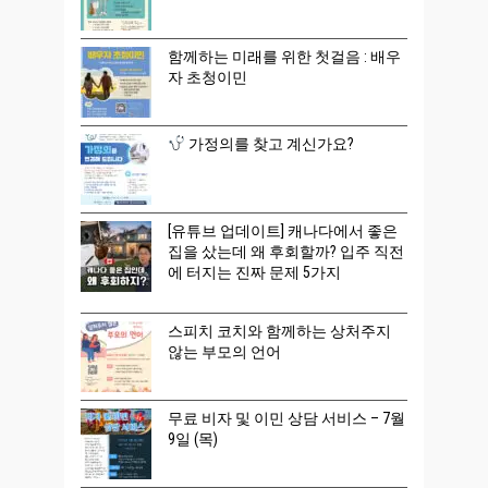
함께하는 미래를 위한 첫걸음 : 배우
자 초청이민
가정의를 찾고 계신가요?
[유튜브 업데이트] 캐나다에서 좋은
집을 샀는데 왜 후회할까? 입주 직전
에 터지는 진짜 문제 5가지
스피치 코치와 함께하는 상처주지
않는 부모의 언어
무료 비자 및 이민 상담 서비스 – 7월
9일 (목)