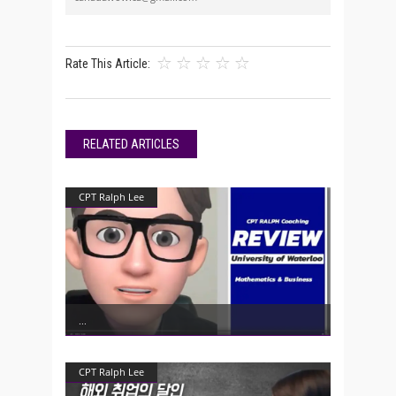
Rate This Article:
RELATED ARTICLES
CPT Ralph Lee
CPT Ralph Lee