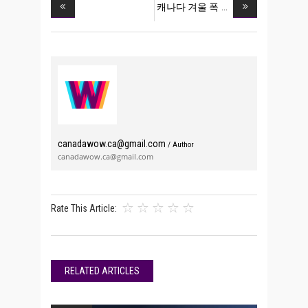
캐나다 겨울 폭
canadawow.ca@gmail.com
/ Author
canadawow.ca@gmail.com
Rate This Article:
RELATED ARTICLES