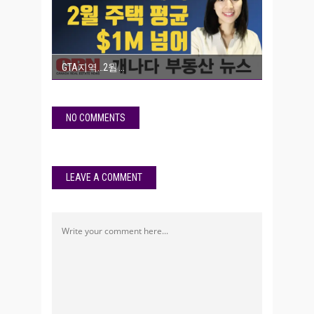
GTA지역…2월
NO COMMENTS
LEAVE A COMMENT