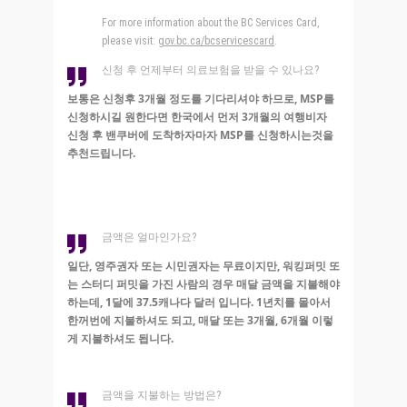
For more information about the BC Services Card,
please visit:
gov.bc.ca/bcservicescard
.
신청 후 언제부터 의료보험을 받을 수 있나요?
보통은 신청후 3개월 정도를 기다리셔야 하므로, MSP를
신청하시길 원한다면 한국에서 먼저 3개월의 여행비자
신청 후 밴쿠버에 도착하자마자 MSP를 신청하시는것을
추천드립니다.
금액은 얼마인가요?
일단, 영주권자 또는 시민권자는 무료이지만, 워킹퍼밋 또
는 스터디 퍼밋을 가진 사람의 경우 매달 금액을 지불해야
하는데, 1달에 37.5캐나다 달러 입니다. 1년치를 몰아서
한꺼번에 지불하셔도 되고, 매달 또는 3개월, 6개월 이렇
게 지불하셔도 됩니다.
금액을 지불하는 방법은?