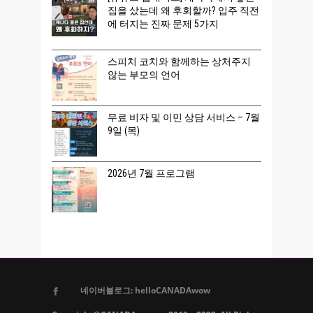
집을 샀는데 왜 후회할까? 입주 직전
에 터지는 진짜 문제 5가지
스피치 코치와 함께하는 상처주지
않는 부모의 언어
무료 비자 및 이민 상담 서비스 – 7월
9일 (목)
2026년 7월 프로그램
네이버블로그: helloCANADAwow