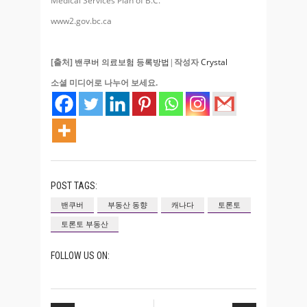
Medical Services Plan of B.C.
www2.gov.bc.ca
[출처]
밴쿠버 의료보험 등록방법
|
작성자
Crystal
소셜 미디어로 나누어 보세요.
POST TAGS:
밴쿠버
부동산 동향
캐나다
토론토
토론토 부동산
FOLLOW US ON: