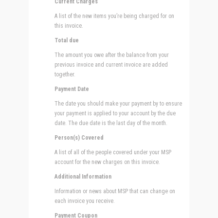
Current Charges
A list of the new items you’re being charged for on
this invoice.
Total due
The amount you owe after the balance from your
previous invoice and current invoice are added
together.
Payment Date
The date you should make your payment by to ensure
your payment is applied to your account by the due
date. The due date is the last day of the month.
Person(s) Covered
A list of all of the people covered under your MSP
account for the new charges on this invoice.
Additional Information
Information or news about MSP that can change on
each invoice you receive.
Payment Coupon