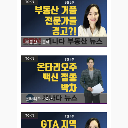
TOKN
부동산 거품에
TOKN
온타리오 주&#82
TOKN