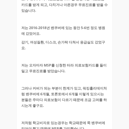
카드를 받게 되고, 다치거나 아픈경우 무료진료를 받을 수
있습니다.
저는 2016-2018년 밴쿠버에 있는 동안 5-6번 정도 병원
에 갔었어요.
감기, 여성질환, 디스크, 손가락 다쳐서 응급실도 갔었구
요.
저는 오자마자 MSP를 신청한 터라 의료보험카드를 들이
밀고 무료진료를 받았습니다.
그러나 커버가 되는 부분이 한계가 있고, 워킹홀리데이처
럼 밴쿠버에 6개월, 토론토에서 6개월 이렇게 있으시는
분들은 주마다 의료보험이 다르기 때문에 조금 고려를 하
시는게 좋구요.
저처럼 학교비자로 있는경우는 학교때문에 쭉 밴쿠버에
있어야 했기 때문에 MSP를 가입했습니다.