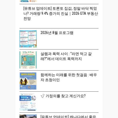
[유튜브 업데이트] 토론토 집값, 정말 바닥 찍었
나? 거래량 9.4% 증가의 진실｜2026 GTA 부동산
전망
2026년 8월 프로그램
설렘과 폭력 사이 : “라면 먹고 갈
래?”에서 데이트 폭력까지
함께하는 미래를 위한 첫걸음 : 배우
자 초청이민
가정의를 찾고 계신가요?
[유튜브 업데이트] 캐나다에서 좋은