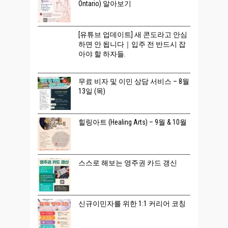
Ontario) 알아보기
[유튜브 업데이트] 새 콘도라고 안심
하면 안 됩니다｜입주 전 반드시 잡
아야 할 하자들.
무료 비자 및 이민 상담 서비스 – 8월
13일 (목)
힐링아트 (Healing Arts) – 9월 & 10월
스스로 해보는 영주권 카드 갱신
신규이민자를 위한 1:1 커리어 코칭