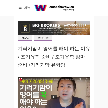
메뉴
VLOG
캔줌마TV
기러기맘이 영어를 해야 하는 이유
/ 조기유학 준비 / 조기유학 엄마
준비 /기러기맘 유학맘