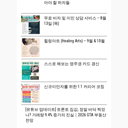
아야 할 하자들.
무료 비자 및 이민 상담 서비스 – 8월
13일 (목)
힐링아트 (Healing Arts) – 9월 & 10월
스스로 해보는 영주권 카드 갱신
신규이민자를 위한 1:1 커리어 코칭
[유튜브 업데이트] 토론토 집값, 정말 바닥 찍었
나? 거래량 9.4% 증가의 진실｜2026 GTA 부동산
전망