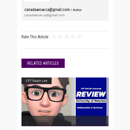
canadawow.ca@gmail.com
/ Author
canadawow.ca@gmail.com
Rate This Article:
RELATED ARTICLES
CPT Ralph Lee