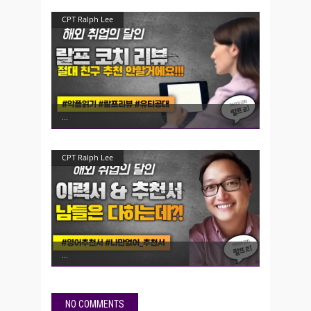
CPT Ralph Lee
CPT Ralph Lee
NO COMMENTS