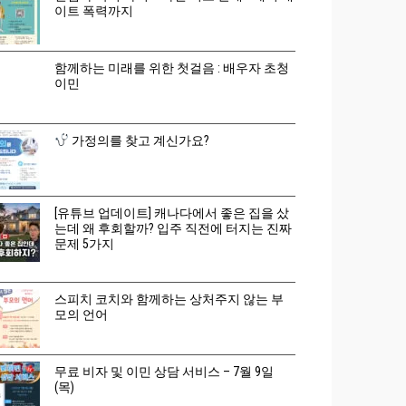
이트 폭력까지
함께하는 미래를 위한 첫걸음 : 배우자 초청
이민
가정의를 찾고 계신가요?
[유튜브 업데이트] 캐나다에서 좋은 집을 샀
는데 왜 후회할까? 입주 직전에 터지는 진짜
문제 5가지
스피치 코치와 함께하는 상처주지 않는 부
모의 언어
무료 비자 및 이민 상담 서비스 – 7월 9일
(목)