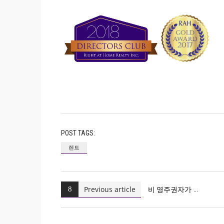
POST TAGS:
렌트
Previous article
비 영주권자가