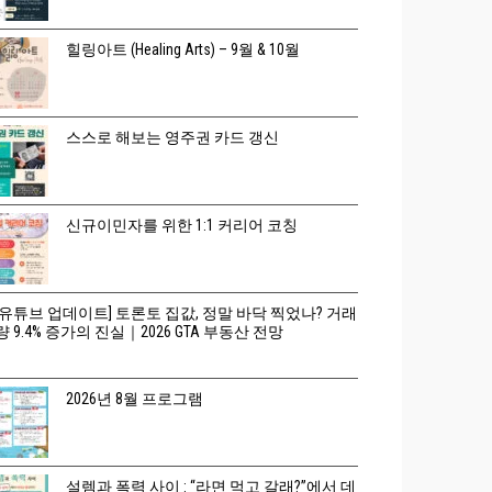
힐링아트 (Healing Arts) – 9월 & 10월
스스로 해보는 영주권 카드 갱신
신규이민자를 위한 1:1 커리어 코칭
[유튜브 업데이트] 토론토 집값, 정말 바닥 찍었나? 거래
량 9.4% 증가의 진실｜2026 GTA 부동산 전망
2026년 8월 프로그램
설렘과 폭력 사이 : “라면 먹고 갈래?”에서 데