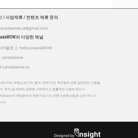
 / 사업제휴 / 컨텐츠 제휴 문의
canadawow.ca@gmail.com
nadaWOW의 다양한 채널
버블로그: hellocanadaWOW
 canadawow
 canadawow.ca
홈페이지는 부동산,모기지, 뱅크, 유학/이민, 투자등에 관한 일반적인 사항들
다. 투자 및 매매와 관련된 구체적이고 법률적인 사항은 반드시
NADAwow의 해당분야의 전문가(모기지 전문가,변호사등)와 상의 하시기
니다.