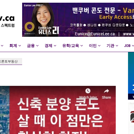
회계
금융
경제
유학/교육
이민
기관
JOB
토론토부동산