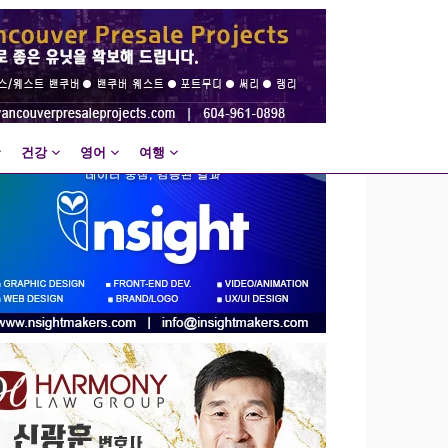
건강
영어
여행