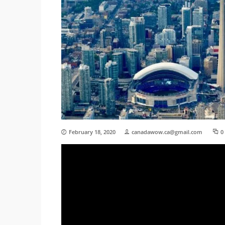
February 18, 2020
canadawow.ca@gmail.com
0