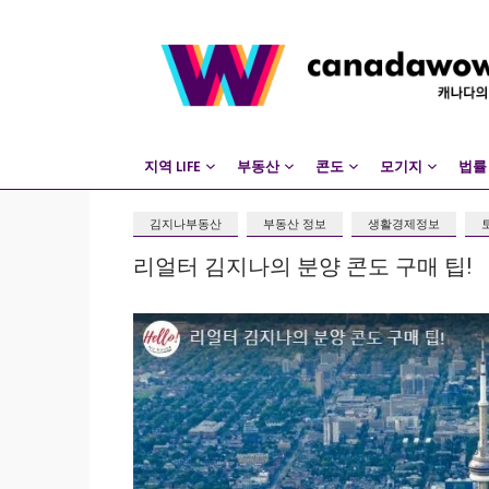
지역 LIFE
부동산
콘도
모기지
법률
김지나부동산
부동산 정보
생활경제정보
리얼터 김지나의 분양 콘도 구매 팁!