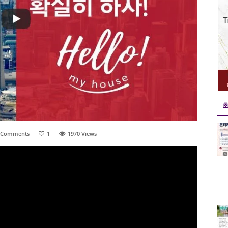
 Comments
1
1970
Views