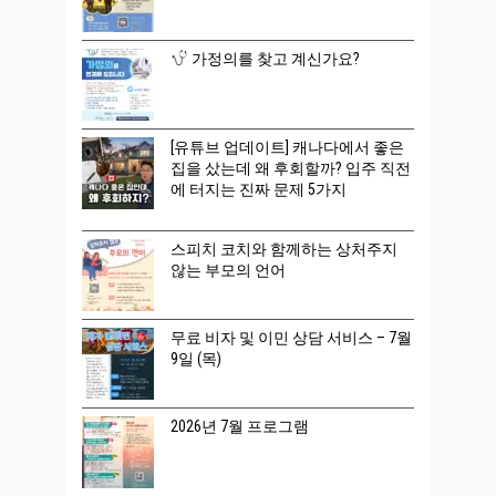
가정의를 찾고 계신가요?
[유튜브 업데이트] 캐나다에서 좋은
집을 샀는데 왜 후회할까? 입주 직전
에 터지는 진짜 문제 5가지
스피치 코치와 함께하는 상처주지
않는 부모의 언어
무료 비자 및 이민 상담 서비스 – 7월
9일 (목)
2026년 7월 프로그램