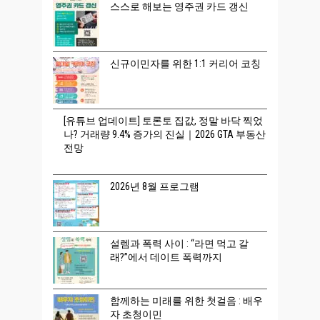
스스로 해보는 영주권 카드 갱신
신규이민자를 위한 1:1 커리어 코칭
[유튜브 업데이트] 토론토 집값, 정말 바닥 찍었
나? 거래량 9.4% 증가의 진실｜2026 GTA 부동산
전망
2026년 8월 프로그램
설렘과 폭력 사이 : “라면 먹고 갈
래?”에서 데이트 폭력까지
함께하는 미래를 위한 첫걸음 : 배우
자 초청이민