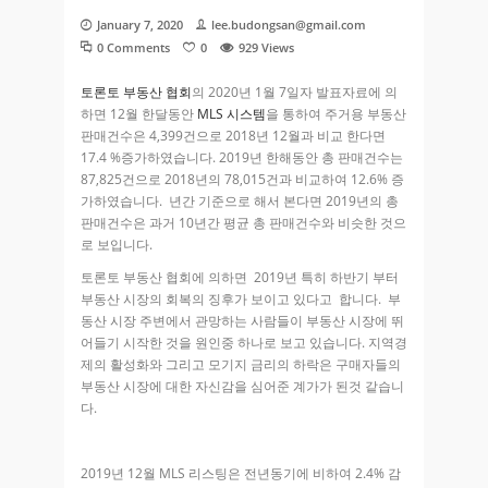
January 7, 2020
lee.budongsan@gmail.com
0 Comments
0
929
Views
토론토 부동산 협회
의 2020년 1월 7일자 발표자료에 의
하면 12월 한달동안
MLS 시스템
을 통하여 주거용 부동산
판매건수은 4,399건으로 2018년 12월과 비교 한다면
17.4 %증가하였습니다. 2019년 한해동안 총 판매건수는
87,825건으로 2018년의 78,015건과 비교하여 12.6% 증
가하였습니다. 년간 기준으로 해서 본다면 2019년의 총
판매건수은 과거 10년간 평균 총 판매건수와 비슷한 것으
로 보입니다.
토론토 부동산 협회에 의하면 2019년 특히 하반기 부터
부동산 시장의 회복의 징후가 보이고 있다고 합니다. 부
동산 시장 주변에서 관망하는 사람들이 부동산 시장에 뛰
어들기 시작한 것을 원인중 하나로 보고 있습니다. 지역경
제의 활성화와 그리고 모기지 금리의 하락은 구매자들의
부동산 시장에 대한 자신감을 심어준 계가가 된것 같습니
다.
2019년 12월 MLS 리스팅은 전년동기에 비하여 2.4% 감