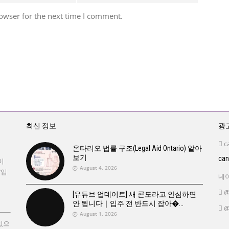
owser for the next time I comment.
최신 정보
광고
c
온타리오 법률 구조(Legal Aid Ontario) 알아
보기
ca
이
August 4, 2026
’입
네이
@
[유튜브 업데이트] 새 콘도라고 안심하면
안 됩니다｜입주 전 반드시 잡아�
@
August 1, 2026
있으