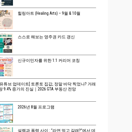
힐링아트 (Healing Arts) – 9월 & 10월
스스로 해보는 영주권 카드 갱신
신규이민자를 위한 1:1 커리어 코칭
[유튜브 업데이트] 토론토 집값, 정말 바닥 찍었나? 거래
량 9.4% 증가의 진실｜2026 GTA 부동산 전망
2026년 8월 프로그램
설렘과 폭력 사이 : “라면 먹고 갈래?”에서 데