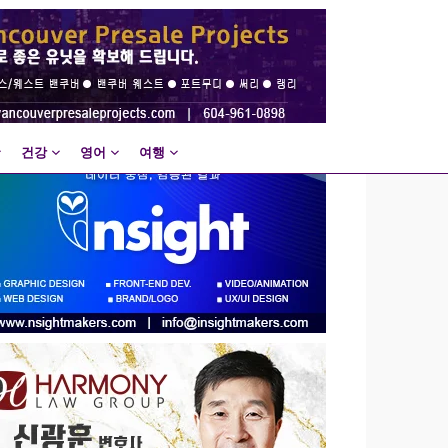
건강
영어
여행