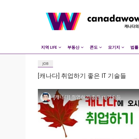
지역 LIFE
부동산
콘도
모기지
법률
JOB
[캐나다] 취업하기 좋은 IT 기술들