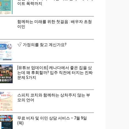
이트 폭력까지
함께하는 미래를 위한 첫걸음 : 배우자 초청
이민
가정의를 찾고 계신가요?
[유튜브 업데이트] 캐나다에서 좋은 집을 샀
는데 왜 후회할까? 입주 직전에 터지는 진짜
문제 5가지
스피치 코치와 함께하는 상처주지 않는 부
모의 언어
무료 비자 및 이민 상담 서비스 – 7월 9일
(목)