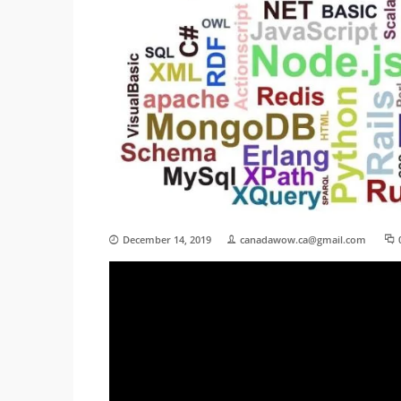
December 14, 2019
canadawow.ca@gmail.com