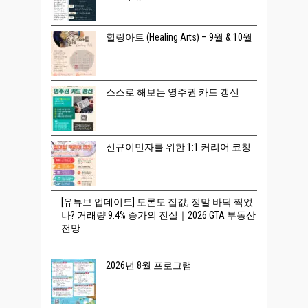
힐링아트 (Healing Arts) – 9월 & 10월
스스로 해보는 영주권 카드 갱신
신규이민자를 위한 1:1 커리어 코칭
[유튜브 업데이트] 토론토 집값, 정말 바닥 찍었
나? 거래량 9.4% 증가의 진실｜2026 GTA 부동산
전망
2026년 8월 프로그램