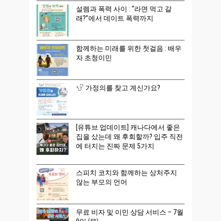
설렘과 폭력 사이 : “라면 먹고 갈
래?”에서 데이트 폭력까지
함께하는 미래를 위한 첫걸음 : 배우
자 초청이민
가정의를 찾고 계신가요?
[유튜브 업데이트] 캐나다에서 좋은
집을 샀는데 왜 후회할까? 입주 직전
에 터지는 진짜 문제 5가지
스피치 코치와 함께하는 상처주지
않는 부모의 언어
무료 비자 및 이민 상담 서비스 – 7월