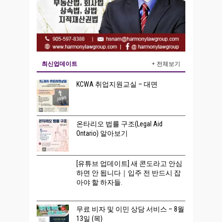
최신업데이트
+ 전체보기
KCWA 취업지원교실 – 대면
온타리오 법률 구조(Legal Aid
Ontario) 알아보기
[유튜브 업데이트] 새 콘도라고 안심
하면 안 됩니다｜입주 전 반드시 잡
아야 할 하자들.
무료 비자 및 이민 상담 서비스 – 8월
13일 (목)