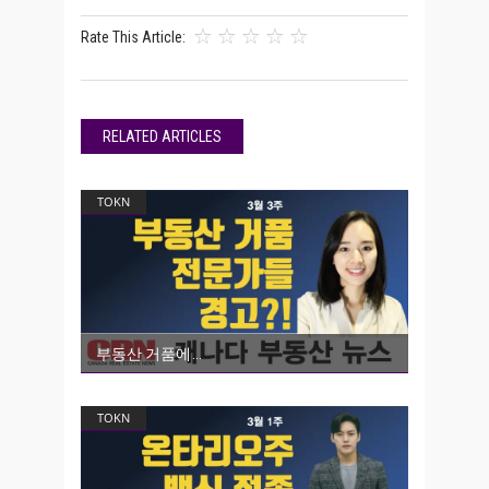
Rate This Article:
RELATED ARTICLES
TOKN
부동산 거품에
TOKN