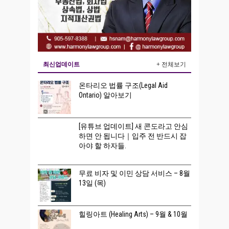
최신업데이트
+ 전체보기
온타리오 법률 구조(Legal Aid
Ontario) 알아보기
[유튜브 업데이트] 새 콘도라고 안심
하면 안 됩니다｜입주 전 반드시 잡
아야 할 하자들.
무료 비자 및 이민 상담 서비스 – 8월
13일 (목)
힐링아트 (Healing Arts) – 9월 & 10월