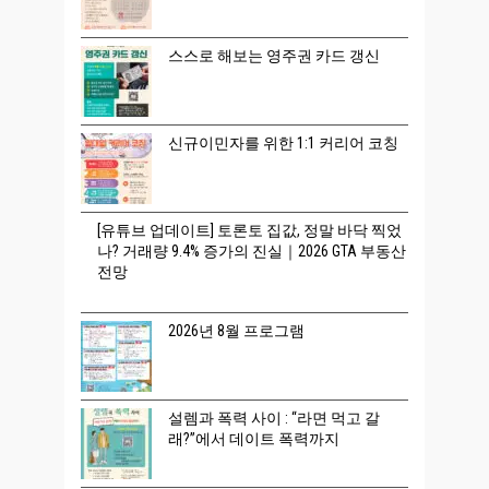
스스로 해보는 영주권 카드 갱신
신규이민자를 위한 1:1 커리어 코칭
[유튜브 업데이트] 토론토 집값, 정말 바닥 찍었
나? 거래량 9.4% 증가의 진실｜2026 GTA 부동산
전망
2026년 8월 프로그램
설렘과 폭력 사이 : “라면 먹고 갈
래?”에서 데이트 폭력까지