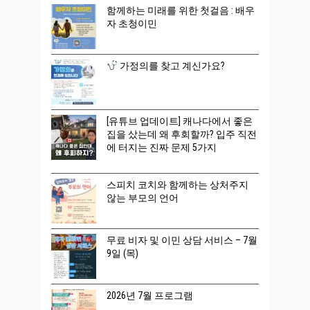
함께하는 미래를 위한 첫걸음 : 배우
자 초청이민
가정의를 찾고 계신가요?
[유튜브 업데이트] 캐나다에서 좋은
집을 샀는데 왜 후회할까? 입주 직전
에 터지는 진짜 문제 5가지
스피치 코치와 함께하는 상처주지
않는 부모의 언어
무료 비자 및 이민 상담 서비스 – 7월
9일 (목)
2026년 7월 프로그램