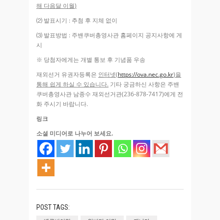
해 다음달 이월
)
⑵ 발표시기
:
추첨 후 지체 없이
⑶ 발표방법
:
주밴쿠버총영사관 홈페이지 공지사항에 게
시
※ 당첨자에게는 개별 통보 후 기념품 우송
재외선거 유권자등록은
인터넷
(
https://ova.nec.go.kr
)
을
통해 쉽게 하실 수
있습니다
.
기타 궁금하신 사항은 주밴
쿠버총영사관 남종수 재외선거관
(236-878-7417)
에게 전
화 주시기 바랍니다
.
링크
소셜 미디어로 나누어 보세요.
POST TAGS: