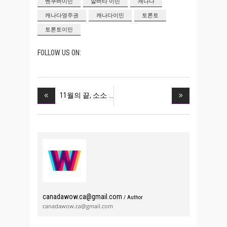
벤쿠버이민
알버타 이민
캐나다
캐나다영주권
캐나다이민
토론토
토론토이민
FOLLOW US ON:
11월의 끝, 소소
canadawow.ca@gmail.com
/ Author
canadawow.ca@gmail.com