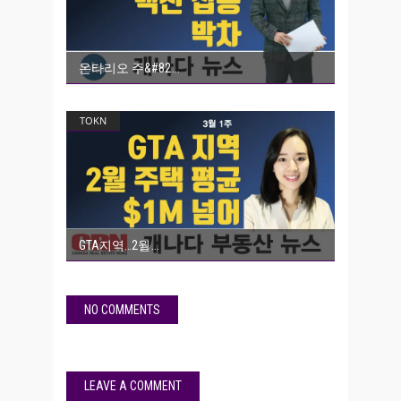
온타리오 주&#82
TOKN
GTA지역…2월
NO COMMENTS
LEAVE A COMMENT