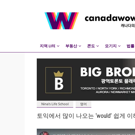
지역 LIFE
부동산
콘도
모기지
법률
Nina's Life School
영어
토익에서 많이 나오는 ‘would’ 쉽게 