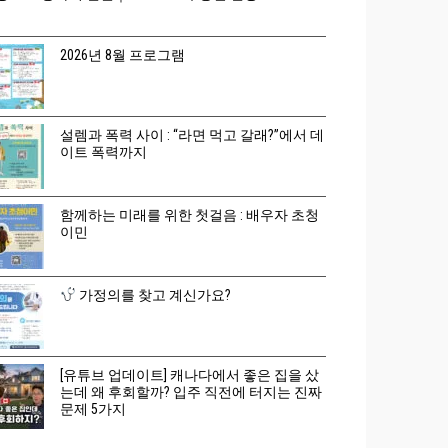
2026년 8월 프로그램
설렘과 폭력 사이 : “라면 먹고 갈래?”에서 데
이트 폭력까지
함께하는 미래를 위한 첫걸음 : 배우자 초청
이민
가정의를 찾고 계신가요?
[유튜브 업데이트] 캐나다에서 좋은 집을 샀
는데 왜 후회할까? 입주 직전에 터지는 진짜
문제 5가지