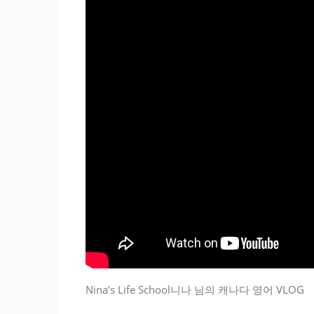
Nina’s Life School니나 님의 캐나다 영어 VLOG