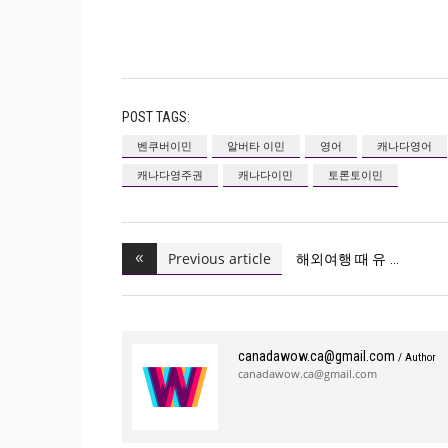
POST TAGS:
벤쿠버이민
알버타 이민
영어
캐나다영어
캐나다영주권
캐나다이민
토론토이민
Previous article
해외여행 때 유
canadawow.ca@gmail.com
/ Author
canadawow.ca@gmail.com