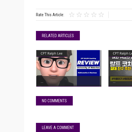
Rate This Article:
RELATED ARTICLES
CPT Ralph Lee
CPT Ralph L
NO COMMENTS
LEAVE A COMMENT