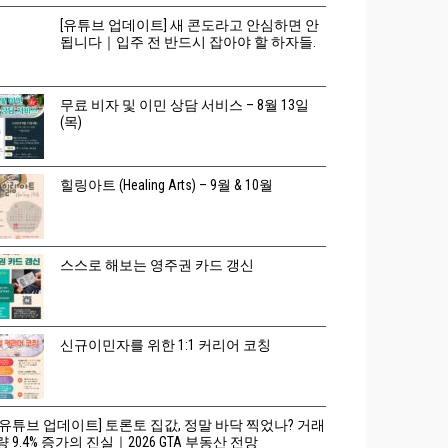
[유튜브 업데이트] 새 콘도라고 안심하면 안
됩니다｜입주 전 반드시 잡아야 할 하자들.
무료 비자 및 이민 상담 서비스 – 8월 13일
(목)
힐링아트 (Healing Arts) – 9월 & 10월
스스로 해보는 영주권 카드 갱신
신규이민자를 위한 1:1 커리어 코칭
[유튜브 업데이트] 토론토 집값, 정말 바닥 찍었나? 거래
량 9.4% 증가의 진실｜2026 GTA 부동산 전망