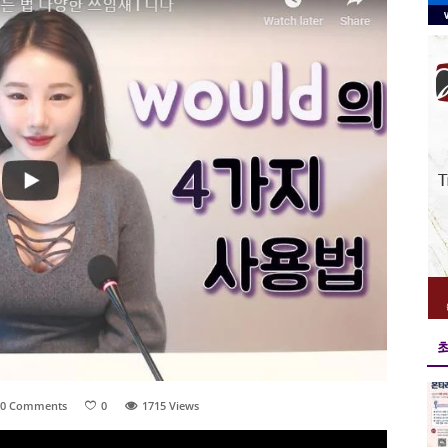
0 Comments
0
1715
Views