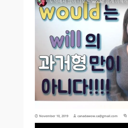
November 10, 2019
canadawow.ca@gmail.com