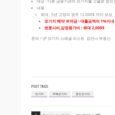
대상 : 다른 금융기관의 모기지를 고율로 얻으
내용 :
최대 : 5년 고정의 경우 12,000$ 까지 보상
모기지 해약 위약금 : 대출금액의 1%이내 최
변호사비,감정평가비 : 최대 2,000$
문의 > JP 모기지 스페셜 리스트 김안나 부동산 28
POST TAGS:
모기지
주택모기지
콘도모기지