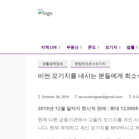
지역 LIFE
부동산
콘도
모기지
법률
생활경제정보
헌팅턴크로스모기지
비싼 모기지를 내시는 분들에게 희소식
October 30, 2019
lee.budongsan@gmail.com
0 
2019년 12월 말까지 한시적 판매 : 최대 12,000
현재 다른 금융기관에서 고율의 모기지를 개인 사
니다. 현재 계약하고 계신 모기지를 해약하시고 