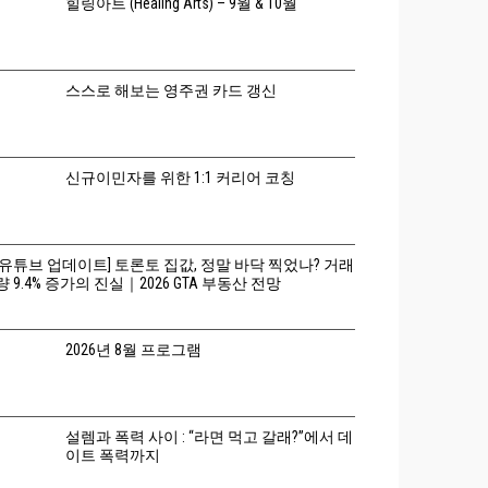
힐링아트 (Healing Arts) – 9월 & 10월
스스로 해보는 영주권 카드 갱신
신규이민자를 위한 1:1 커리어 코칭
[유튜브 업데이트] 토론토 집값, 정말 바닥 찍었나? 거래
량 9.4% 증가의 진실｜2026 GTA 부동산 전망
2026년 8월 프로그램
설렘과 폭력 사이 : “라면 먹고 갈래?”에서 데
이트 폭력까지