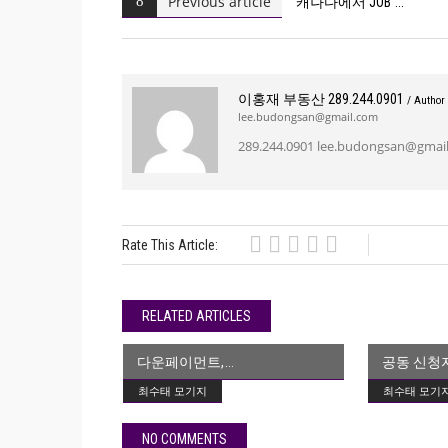
Previous article
캐나다에서 JOB
이홍재 부동산 289.244.0901
/ Author
lee.budongsan@gmail.com
289.244.0901 lee.budongsan@gmail
Rate This Article:
RELATED ARTICLES
다운페이먼트,
공동 신청
최수태 모기지
최수태 모기
NO COMMENTS