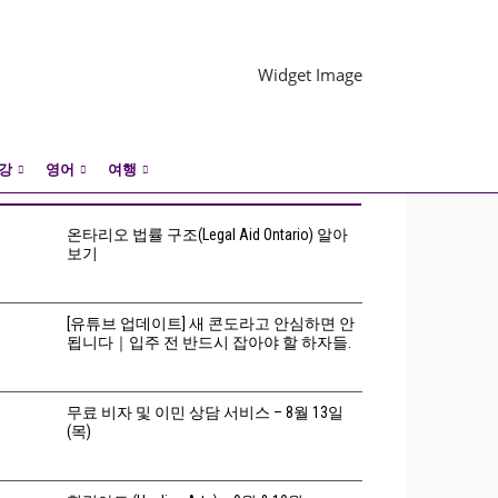
강
영어
여행
최신업데이트
+ 전체보기
온타리오 법률 구조(Legal Aid Ontario) 알아
보기
[유튜브 업데이트] 새 콘도라고 안심하면 안
됩니다｜입주 전 반드시 잡아야 할 하자들.
무료 비자 및 이민 상담 서비스 – 8월 13일
(목)