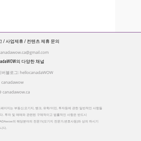
 / 사업제휴 / 컨텐츠 제휴 문의
canadawow.ca@gmail.com
nadaWOW의 다양한 채널
버블로그: hellocanadaWOW
 canadawow
 canadawow.ca
홈페이지는 부동산,모기지, 뱅크, 유학/이민, 투자등에 관한 일반적인 사항들
다. 투자 및 매매와 관련된 구체적이고 법률적인 사항은 반드시
NADAwow의 해당분야의 전문가(모기지 전문가,변호사등)와 상의 하시기
니다.