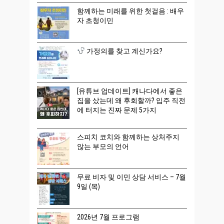
함께하는 미래를 위한 첫걸음 : 배우
자 초청이민
가정의를 찾고 계신가요?
[유튜브 업데이트] 캐나다에서 좋은
집을 샀는데 왜 후회할까? 입주 직전
에 터지는 진짜 문제 5가지
스피치 코치와 함께하는 상처주지
않는 부모의 언어
무료 비자 및 이민 상담 서비스 – 7월
9일 (목)
2026년 7월 프로그램