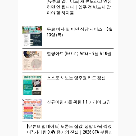
[유튜브 업데이트] 새 콘도라고 안심
하면 안 됩니다｜입주 전 반드시 잡
아야 할 하자들.
무료 비자 및 이민 상담 서비스 – 8월
13일 (목)
힐링아트 (Healing Arts) – 9월 & 10월
스스로 해보는 영주권 카드 갱신
신규이민자를 위한 1:1 커리어 코칭
[유튜브 업데이트] 토론토 집값, 정말 바닥 찍었
나? 거래량 9.4% 증가의 진실｜2026 GTA 부동산