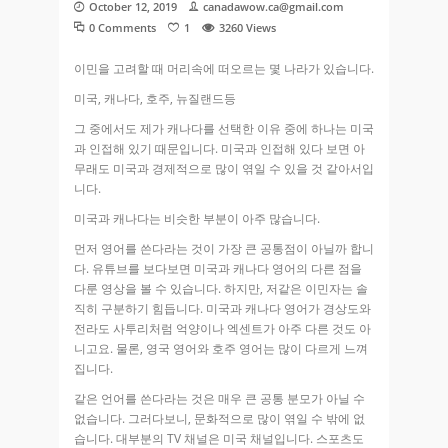
October 12, 2019
canadawow.ca@gmail.com
0 Comments
1
3260
Views
이민을 고려할 때 머리속에 떠오르는 몇 나라가 있습니다.
미국, 캐나다, 호주, 뉴질랜드등
그 중에서도 제가 캐나다를 선택한 이유 중에 하나는 미국
과 인접해 있기 때문입니다. 미국과 인접해 있다 보면 아
무래도 미국과 경제적으로 많이 엮일 수 있을 것 같아서입
니다.
미국과 캐나다는 비슷한 부분이 아주 많습니다.
먼저 영어를 쓴다라는 것이 가장 큰 공통점이 아닐까 합니
다. 유튜브를 보다보면 미국과 캐나다 영어의 다른 점을
다룬 영상을 볼 수 있습니다. 하지만, 저같은 이민자는 솔
직히 구분하기 힘듭니다. 미국과 캐나다 영어가 경상도와
전라도 사투리처럼 억양이나 엑센트가 아주 다른 것도 아
니고요. 물론, 영국 영어와 호주 영어는 많이 다르게 느껴
집니다.
같은 언어를 쓴다라는 것은 매우 큰 공통 분모가 아닐 수
없습니다. 그러다보니, 문화적으로 많이 엮일 수 밖에 없
습니다. 대부분의 TV 채널은 미국 채널입니다. 스포츠도