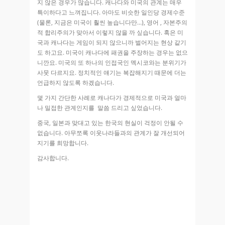
지 않은 경우가 많습니다. 캐나다와 미국의 관계는 매우
특이하다고 느껴집니다. 아마도 비슷한 일인당 경제수준
(물론, 지금은 미국이 훨씬 높습니다만…), 영어 , 자본주의
적 합리주의가 맞아서 이렇지 않을 까 싶습니다. 혹은 미
국과 캐나다는 게임이 되지 않으니까 벌어지는 현상 같기
도 하고요. 미국이 캐나다에 패권을 주장하는 경우는 없으
니깐요. 미국의 또 하나의 인접국인 멕시코와는 분위기가
사뭇 다르지요. 정치적인 얘기는 복잡해지기 때문에 더는
언급하지 않도록 하겠습니다.
몇 가지 간단한 사례로 캐나다가 경제적으로 미국과 얼마
나 밀접한 관계인지를 말씀 드리고 싶었습니다.
중국, 일본과 맞대고 있는 한국의 현실이 걱정이 안될 수
없습니다. 아무쪼록 이웃나라들과의 관계가 잘 개선되어
지기를 희망합니다.
감사합니다.