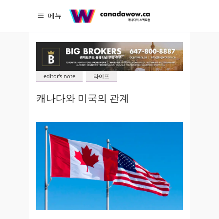
메뉴
editor's note
라이프
캐나다와 미국의 관계