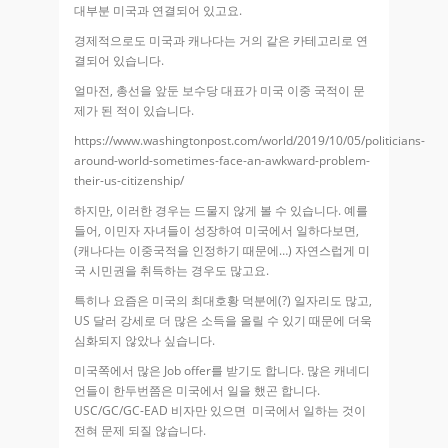
대부분 미국과 연결되어 있고요.
경제적으로도 미국과 캐나다는 거의 같은 카테고리로 연
결되어 있습니다.
얼마전, 총선을 앞둔 보수당 대표가 미국 이중 국적이 문
제가 된 적이 있습니다.
https://www.washingtonpost.com/world/2019/10/05/politicians-
around-world-sometimes-face-an-awkward-problem-
their-us-citizenship/
하지만, 이러한 경우는 드물지 않게 볼 수 있습니다. 예를
들어, 이민자 자녀들이 성장하여 미국에서 일하다보면,
(캐나다는 이중국적을 인정하기 때문에…) 자연스럽게 미
국 시민권을 취득하는 경우도 많고요.
특히나 요즘은 미국의 최대호황 덕분에(?) 일자리도 많고,
US 달러 강세로 더 많은 소득을 올릴 수 있기 때문에 더욱
심화되지 않았나 싶습니다.
미국쪽에서 많은 Job offer를 받기도 합니다. 많은 캐네디
언들이 한두번쯤은 미국에서 일을 했곤 합니다.
USC/GC/GC-EAD 비자만 있으면 미국에서 일하는 것이
전혀 문제 되질 않습니다.