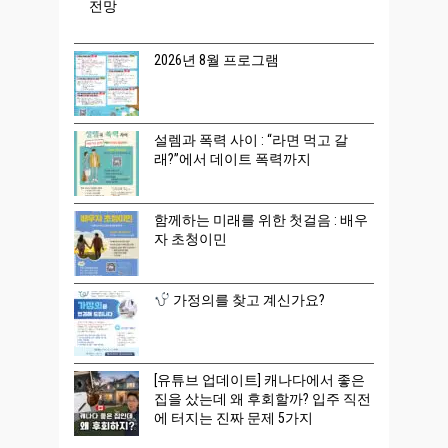
전망
2026년 8월 프로그램
설렘과 폭력 사이 : “라면 먹고 갈
래?”에서 데이트 폭력까지
함께하는 미래를 위한 첫걸음 : 배우
자 초청이민
가정의를 찾고 계신가요?
[유튜브 업데이트] 캐나다에서 좋은
집을 샀는데 왜 후회할까? 입주 직전
에 터지는 진짜 문제 5가지