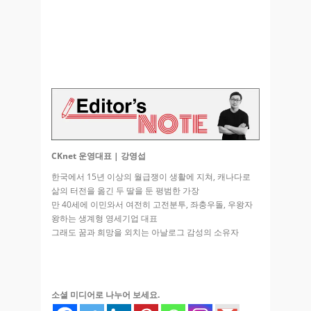
CKnet 운영대표 | 강영섭
한국에서 15년 이상의 월급쟁이 생활에 지쳐, 캐나다로
삶의 터전을 옮긴 두 딸을 둔 평범한 가장
만 40세에 이민와서 여전히 고전분투, 좌충우돌, 우왕자
왕하는 생계형 영세기업 대표
그래도 꿈과 희망을 외치는 아날로그 감성의 소유자
소셜 미디어로 나누어 보세요.