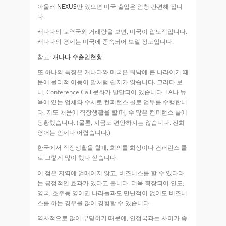
아울러
NEXUS
만 있으면 미국 출입은 엄청 간편해 집니
다.
캐나다의 교역국와 거래량을 보면, 미국이 압도적입니다.
캐나다의 경제는 미국에 종속되어 보일 정도입니다.
참고:
캐나다 수출입현황
또 하나의 특징은 캐나다와 미국은 워낙에 큰 나라이기 때
문에 물리적 이동이 말처럼 쉽지가 않습니다. 그러다 보
니, Conference Call 문화가 발달되어 있습니다. LA나 뉴
욕에 있는 업체와 수시로 컨퍼런스 콜로 업무를 수행합니
다. 저도 처음에 직장생활을 할 때, 수 많은 컨퍼런스 콜에
당황했습니다. (물론, 지금도 편안하지는 않습니다. 전화
영어는 언제나 어렵습니다.)
한국에서 직장생활을 할때, 회의를 화상이나 컨퍼런스 콜
로 그렇게 많이 했나 싶습니다.
이 점은 지역에 얽매이지 않고, 비즈니스를 할 수 있다라
는 긍정적인 효과가 있다고 봅니다. 더욱 확장되어 인도,
영국, 호주등 영어권 나라들과도 만난적이 없어도 비즈니
스를 하는 경우를 많이 경험할 수 있습니다.
역사적으로 많이 부딪히기 때문에, 인접국과는 사이가 좋