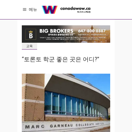
메뉴
교육
“토론토 학군 좋은 곳은 어디?”