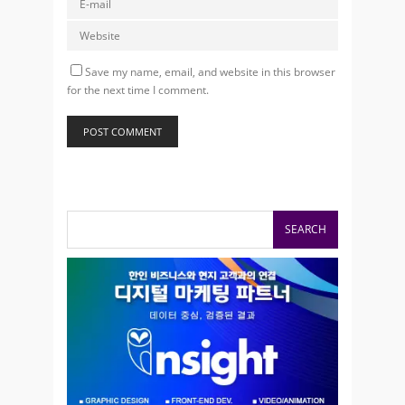
Save my name, email, and website in this browser
for the next time I comment.