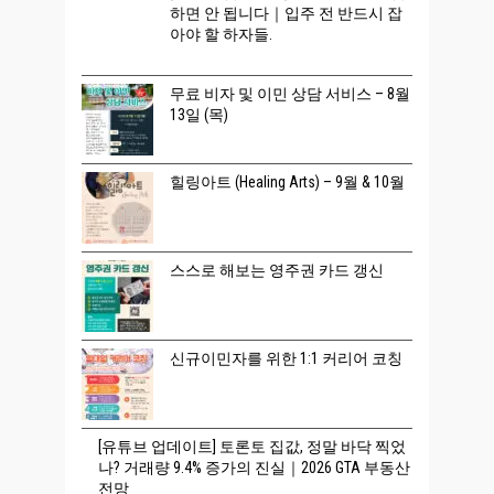
하면 안 됩니다｜입주 전 반드시 잡
아야 할 하자들.
무료 비자 및 이민 상담 서비스 – 8월
13일 (목)
힐링아트 (Healing Arts) – 9월 & 10월
스스로 해보는 영주권 카드 갱신
신규이민자를 위한 1:1 커리어 코칭
[유튜브 업데이트] 토론토 집값, 정말 바닥 찍었
나? 거래량 9.4% 증가의 진실｜2026 GTA 부동산
전망