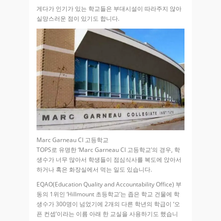
게다가 인기가 있는 학교들은 부대시설이 따라주지 않아
실망스러운 점이 있기도 합니다.
Marc Garneau CI 고등학교
TOPS로 유명한 ‘Marc Garneau CI 고등학교’의 경우, 학
생수가 너무 많아서 학생들이 점심식사를 복도에 앉아서
하거나 혹은 화장실에서 먹는 일도 있습니다.
EQAO(Education Quality and Accountability Office) 부
동의 1위인 ‘Hillmount 초등학교’는 좁은 학교 건물에 학
생수가 300명이 넘었기에 2개의 다른 학년의 학급이 ‘오
픈 컨셉’이라는 이름 아래 한 교실을 사용하기도 했습니