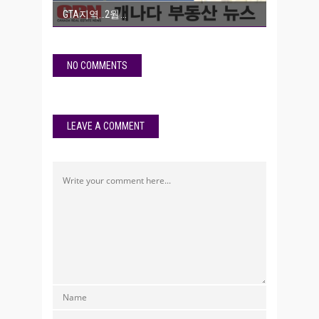
GTA지역…2월
NO COMMENTS
LEAVE A COMMENT