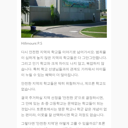
Hillmount P.S
다시 안전한 지역의 학교들 이야기로 넘어가서요. 범죄율
이 심하게 높지 않은 지역의 학교들은 다 그만그만합니다.
그리고 인기 학교와 크게 차이도 나지 않고, 복잡하지 않
습니다. 특히 학교 선생님들과의 관계도 가까워서 아이들
이 누릴 수 있는 혜택이 더 많아집니다.
안전한 지역의 학교들은 딱히 위험하거나, 게으른 학교도
없습니다.
결국 주거하실 지역 선정을 ‘안전한 곳’으로 결정하시면,
그 안에 있는 초·중·고등학교는 문제없는 학교들이 되는
것입니다. 토론토에서는 명문 학교나 학군 같은 개념이 없
는 편이라, 이웃을 잘 선택하시면 학교 걱정도 없습니다.
그렇다면 ‘안전한 지역’은 어떻게 고를 수 있을까요? 토론