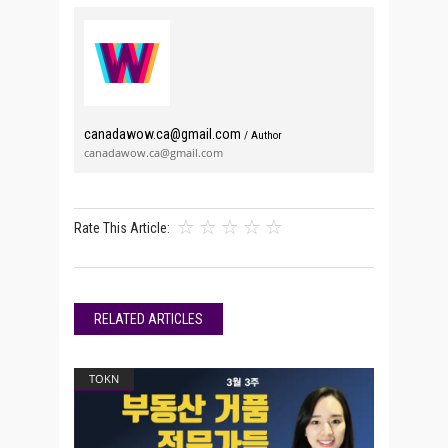
canadawow.ca@gmail.com
/ Author
canadawow.ca@gmail.com
Rate This Article:
RELATED ARTICLES
TOKN