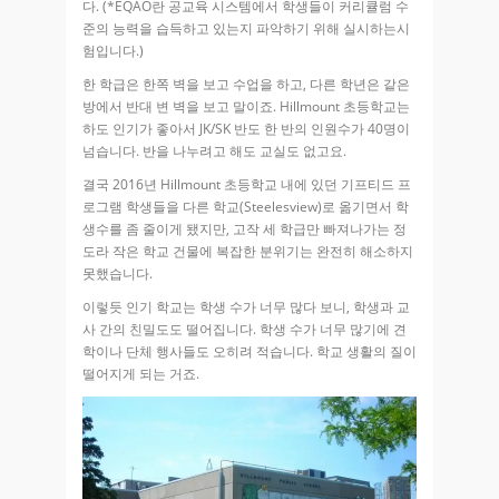
다. (*EQAO란 공교육 시스템에서 학생들이 커리큘럼 수
준의 능력을 습득하고 있는지 파악하기 위해 실시하는시
험입니다.)
한 학급은 한쪽 벽을 보고 수업을 하고, 다른 학년은 같은
방에서 반대 변 벽을 보고 말이죠. Hillmount 초등학교는
하도 인기가 좋아서 JK/SK 반도 한 반의 인원수가 40명이
넘습니다. 반을 나누려고 해도 교실도 없고요.
결국 2016년 Hillmount 초등학교 내에 있던 기프티드 프
로그램 학생들을 다른 학교(Steelesview)로 옮기면서 학
생수를 좀 줄이게 됐지만, 고작 세 학급만 빠져나가는 정
도라 작은 학교 건물에 복잡한 분위기는 완전히 해소하지
못했습니다.
이렇듯 인기 학교는 학생 수가 너무 많다 보니, 학생과 교
사 간의 친밀도도 떨어집니다. 학생 수가 너무 많기에 견
학이나 단체 행사들도 오히려 적습니다. 학교 생활의 질이
떨어지게 되는 거죠.