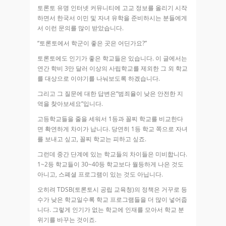
토론토 유명 인터넷 커뮤니티에 고교 정보를 올리기 시작
하면서 한국서 이민 및 자녀 유학을 준비하시는 분들에게
서 이런 문의를 많이 받았습니다.
“토론토에서 학군이 좋은 곳은 어딘가요?”
토론토에도 인기가 좋은 학교들은 있습니다. 이 글에서는
연간 학비 3만 달러 이상의 사립학교를 제외한 그 외 학교
를 대상으로 이야기를 나눠보도록 하겠습니다.
그리고 그 질문에 대한 답변은“범죄율이 낮은 안전한 지
역을 찾아보세요”입니다.
고등학교들을 줄을 세워서 1등과 꼴찌 학교를 비교한다
면 확연하게 차이가 납니다. 당연히 1등 학교 쪽으로 자녀
를 보내고 싶고, 꼴찌 학교는 피하고 싶죠.
그런데 중간 단계에 있는 학교들의 차이들은 미비합니다.
1~2등 학교들이 30~40등 학교보다 월등하게 나은 것도
아니고, 스폐셜 프로그램이 있는 것도 아닙니다.
오히려 TDSB(토론토시 공립 교육청)의 정책은 거꾸로 등
수가 낮은 학교일수록 학교 프로그램들을 더 많이 넣어줍
니다. 그렇게 인기가 없는 학교에 인재를 모아서 학교 분
위기를 바꾸는 것이죠.