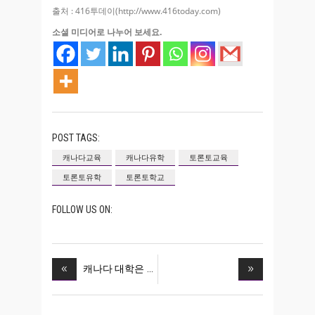
출처 : 416투데이(http://www.416today.com)
소셜 미디어로 나누어 보세요.
POST TAGS:
캐나다교육
캐나다유학
토론토교육
토론토유학
토론토학교
FOLLOW US ON:
캐나다 대학은