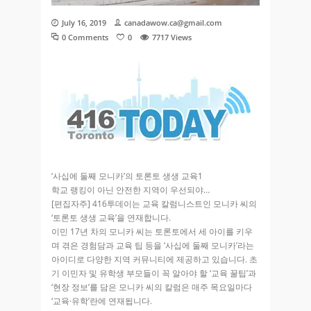
July 16, 2019
canadawow.ca@gmail.com
0 Comments
0
7717
Views
‘사십에 둘째 모니카’의 토론토 생생 교육1
학교 랭킹이 아닌 안전한 지역이 우선되야…
[편집자주] 416투데이는 교육 칼럼니스트인 모니카 씨의
‘토론토 생생 교육’을 연재합니다.
이민 17년 차의 모니카 씨는 토론토에서 세 아이를 키우
며 겪은 경험담과 교육 팁 등을 ‘사십에 둘째 모니카’라는
아이디로 다양한 지역 커뮤니티에 제공하고 있습니다. 초
기 이민자 및 유학생 부모들이 꼭 알아야 할 ‘교육 꿀팁’과
‘현장 정보’를 담은 모니카 씨의 칼럼은 매주 목요일마다
‘교육·유학’란에 연재됩니다.