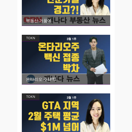
부동산 거품에
TOKN
온타리오 주&#82
TOKN