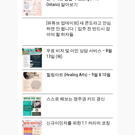
Ontario) 알아보기
[유튜브 업데이트] 새 콘도라고 안심
하면 안 됩니다｜입주 전 반드시 잡
아야 할 하자들.
무료 비자 및 이민 상담 서비스 – 8월
13일 (목)
힐링아트 (Healing Arts) – 9월 & 10월
스스로 해보는 영주권 카드 갱신
신규이민자를 위한 1:1 커리어 코칭