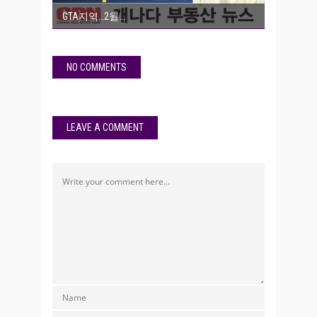
GTA지역…2월
NO COMMENTS
LEAVE A COMMENT