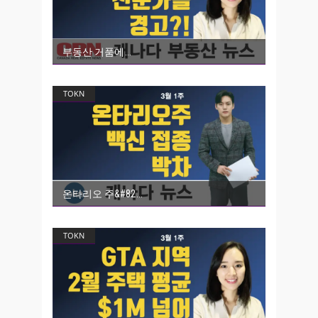
부동산 거품에
TOKN
온타리오 주&#82
TOKN