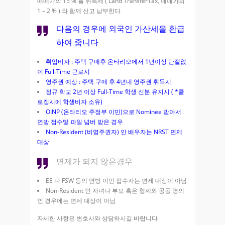
매매가의 15 % 를 취득세 ( Land TransferTax, 매매가의
1 – 2 % ) 와 함께 신고 납부한다
다음의 경우에 외국인 가산세을 환급
하여 줍니다
취업비자 : 주택 구매후 온타리오에서 1년이상 단절없
이 Full-Time 근로시
영주권 예상 : 주택 구매 후 4년내 영주권 취득시
정규 학교 2년 이상 Full-Time 학생 신분 유지시 ( *클
로징시에 학생비자 소유)
OINP (온타리오 주정부 이민)으로 Nominee 받아서
연방 접수및 파일 넘버 받은 경우
Non-Resident (비영주권자) 인 배우자는 NRST 면제
대상
면제가 되지 않은경우
EE 나 FSW 등의 연방 이민 접수자는 면제 대상이 아님
Non-Resident 인 자녀나 부모 혹은 형제와 공동 명의
인 경우에는 면제 대상이 아님
자세한 사항은 변호사와 상담하시길 바랍니다