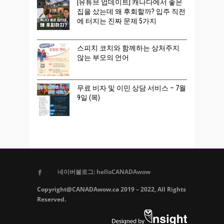
[유튜브 업데이트] 캐나다에서 좋은
집을 샀는데 왜 후회할까? 입주 직전
에 터지는 진짜 문제 5가지
스피치 코치와 함께하는 상처주지
않는 부모의 언어
무료 비자 및 이민 상담 서비스 – 7월
9일 (목)
네이버블로그: helloCANADAwow
Copyright@CANADAwow.ca 2019 – 2022, All Rights
Reserved.