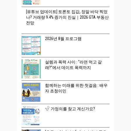
[유튜브 업데이트] 토론토 집값, 정말 바닥 찍었
나? 거래량 9.4% 증가의 진실｜2026 GTA 부동산
전망
2026년 8월 프로그램
설렘과 폭력 사이 : “라면 먹고 갈
래?”에서 데이트 폭력까지
함께하는 미래를 위한 첫걸음 : 배우
자 초청이민
가정의를 찾고 계신가요?