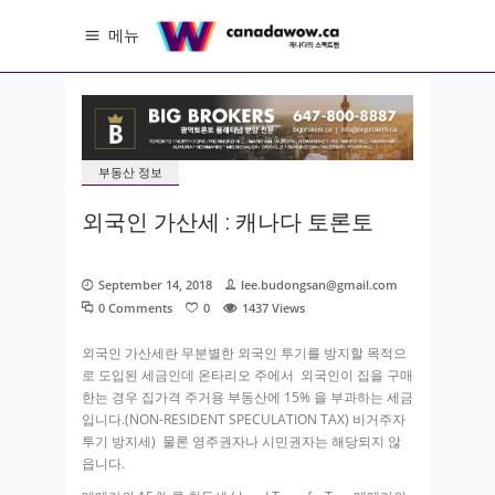
메뉴
부동산 정보
외국인 가산세 : 캐나다 토론토
September 14, 2018
lee.budongsan@gmail.com
0 Comments
0
1437
Views
외국인 가산세란 무분별한 외국인 투기를 방지할 목적으
로 도입된 세금인데 온타리오 주에서 외국인이 집을 구매
한는 경우 집가격 주거용 부동산에 15% 을 부과하는 세금
입니다.(NON-RESIDENT SPECULATION TAX) 비거주자
투기 방지세) 물론 영주권자나 시민권자는 해당되지 않
읍니다.