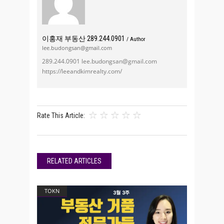
이홍재 부동산 289.244.0901
/ Author
lee.budongsan@gmail.com
289.244.0901 lee.budongsan@gmail.com
https://leeandkimrealty.com/
Rate This Article:
RELATED ARTICLES
TOKN