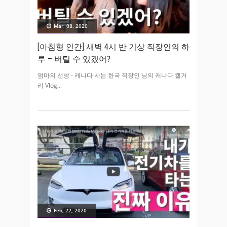
Mar, 08, 2020
[아침형 인간] 새벽 4시 반 기상 직장인의 하
루 – 버틸 수 있겠어?
엄마의 선빵 - 캐나다 사는 한국 직장인 님의 캐나다 캘거
리 Vlog
Feb, 22, 2020