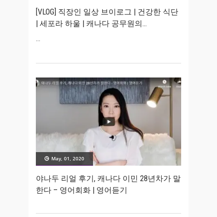
[VLOG] 직장인 일상 브이로그 | 건강한 식단
| 세포라 하울 | 캐나다 공무원의
May, 01, 2020
야나두 리얼 후기, 캐나다 이민 28년차가 말
한다 – 영어회화 | 영어듣기