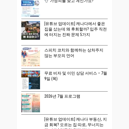
가정의를 찾고 계신가요?
[유튜브 업데이트] 캐나다에서 좋은
집을 샀는데 왜 후회할까? 입주 직전
에 터지는 진짜 문제 5가지
스피치 코치와 함께하는 상처주지
않는 부모의 언어
무료 비자 및 이민 상담 서비스 – 7월
9일 (목)
2026년 7월 프로그램
[유튜브 업데이트] 캐나다 부동산, 지
금 회복? 오르는 집 따로, 무너지는