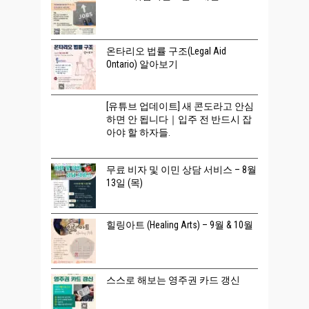
온타리오 법률 구조(Legal Aid
Ontario) 알아보기
[유튜브 업데이트] 새 콘도라고 안심
하면 안 됩니다｜입주 전 반드시 잡
아야 할 하자들.
무료 비자 및 이민 상담 서비스 – 8월
13일 (목)
힐링아트 (Healing Arts) – 9월 & 10월
스스로 해보는 영주권 카드 갱신