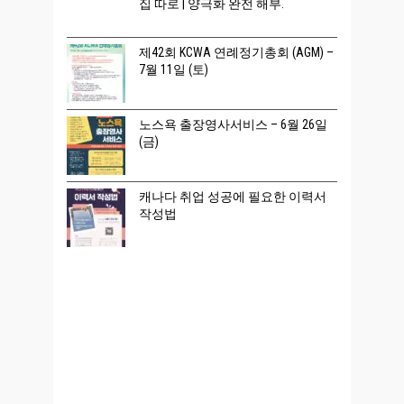
집 따로 | 양극화 완전 해부.
제42회 KCWA 연례정기총회 (AGM) –
7월 11일 (토)
노스욕 출장영사서비스 – 6월 26일
(금)
캐나다 취업 성공에 필요한 이력서
작성법