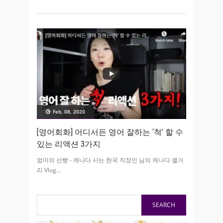
Feb, 08, 2020
[영어회화] 어디서든 영어 잘하는 ‘척’ 할 수
있는 리액션 3가지
엄마의 선빵 - 캐나다 사는 한국 직장인 님의 캐나다 캘거
리 Vlog