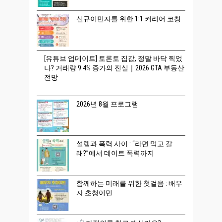
신규이민자를 위한 1:1 커리어 코칭
[유튜브 업데이트] 토론토 집값, 정말 바닥 찍었
나? 거래량 9.4% 증가의 진실｜2026 GTA 부동산
전망
2026년 8월 프로그램
설렘과 폭력 사이 : “라면 먹고 갈
래?”에서 데이트 폭력까지
함께하는 미래를 위한 첫걸음 : 배우
자 초청이민