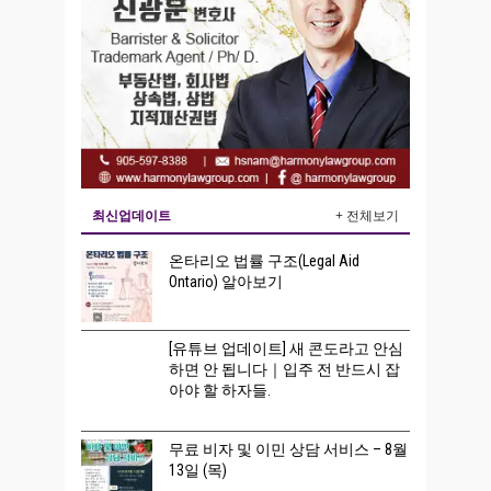
최신업데이트
+ 전체보기
온타리오 법률 구조(Legal Aid
Ontario) 알아보기
[유튜브 업데이트] 새 콘도라고 안심
하면 안 됩니다｜입주 전 반드시 잡
아야 할 하자들.
무료 비자 및 이민 상담 서비스 – 8월
13일 (목)