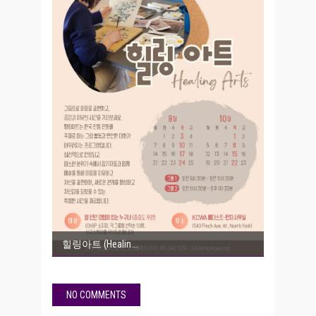
힐링아트 (Healin
NO COMMENTS