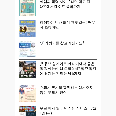
설렘과 폭력 사이 : “라면 먹고 갈
래?”에서 데이트 폭력까지
함께하는 미래를 위한 첫걸음 : 배우
자 초청이민
가정의를 찾고 계신가요?
[유튜브 업데이트] 캐나다에서 좋은
집을 샀는데 왜 후회할까? 입주 직전
에 터지는 진짜 문제 5가지
스피치 코치와 함께하는 상처주지
않는 부모의 언어
무료 비자 및 이민 상담 서비스 – 7월
9일 (목)