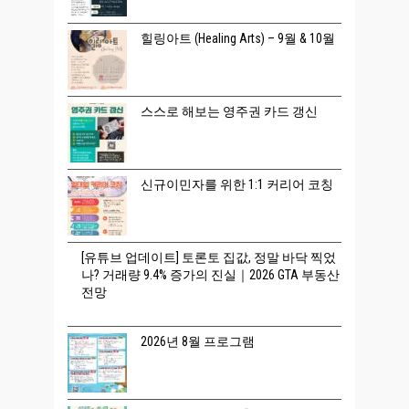
힐링아트 (Healing Arts) – 9월 & 10월
스스로 해보는 영주권 카드 갱신
신규이민자를 위한 1:1 커리어 코칭
[유튜브 업데이트] 토론토 집값, 정말 바닥 찍었
나? 거래량 9.4% 증가의 진실｜2026 GTA 부동산
전망
2026년 8월 프로그램