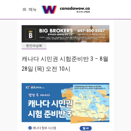
메뉴
한인여성회
캐나다 시민권 시험준비반 3 – 8월
28일 (목) 오전 10시