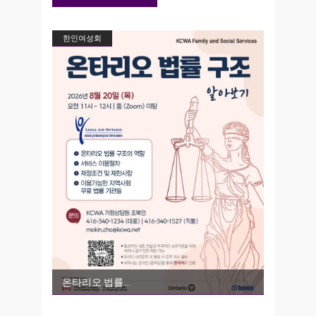
한인여성회
온타리오 법률