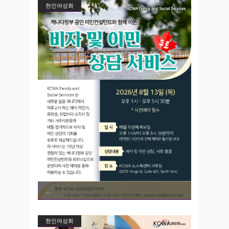
한인여성회
한인여성회