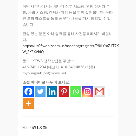
이번 세미나에서는 캐나다 정부 시스템, 연방 선거와 투
표, 사법 시스템, 경제와 지리 등을 함께 살펴봅니다. 온라
인 모의 테스트를 통해 공부한 내용을 다시 점검할 수 있
습니다.
관심 있는 분은 아래 링크를 통해 사전등록하시기 바랍니
다.
https://us06web.zoom.us/meeting/register/P6iLYmZ1T7K-
W_RKEXVldQ
문의 : KCWA 정착상담원 주명숙
416-340-1234 (대표) | 416-340-0838 (직통)
myoungsuk.joo@kcwa.net
소셜 미디어로 나누어 보세요.
FOLLOW US ON: