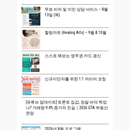
무료 비자 및 이민 상담 서비스 – 8월
13일 (목)
힐링아트 (Healing Arts) – 9월 & 10월
스스로 해보는 영주권 카드 갱신
신규이민자를 위한 1:1 커리어 코칭
[유튜브 업데이트] 토론토 집값, 정말 바닥 찍었
나? 거래량 9.4% 증가의 진실｜2026 GTA 부동산
전망
2026년 8월 프로그램