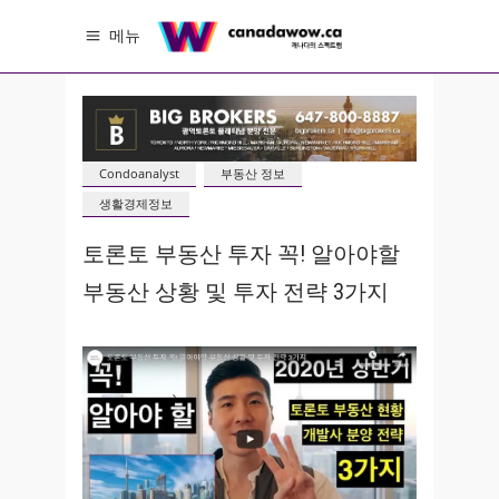
메뉴
Condoanalyst
부동산 정보
생활경제정보
토론토 부동산 투자 꼭! 알아야할
부동산 상황 및 투자 전략 3가지