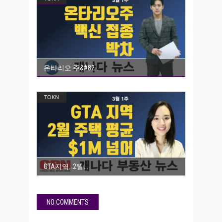
온타리오 주&#82
TOKN
GTA지역…2월
NO COMMENTS