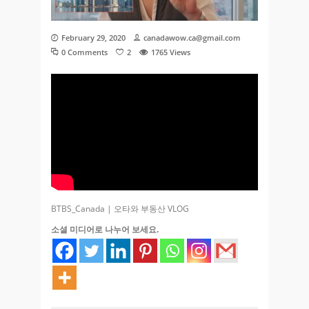
February 29, 2020
canadawow.ca@gmail.com
0 Comments
2
1765
Views
BTBS_Canada | 오타와 부동산 VLOG
소셜 미디어로 나누어 보세요.