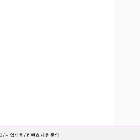
 / 사업제휴 / 컨텐츠 제휴 문의