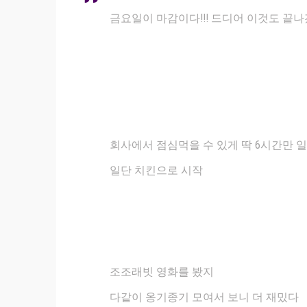
금요일이 마감이다!!! 드디어 이것도 
회사에서 점심먹을 수 있게 딱 6시간만 
일단 치킨으로 시작
조조래빗 영화를 봤지
다같이 옹기종기 모여서 보니 더 재밌다