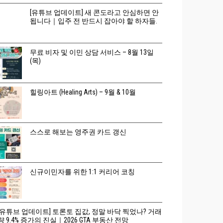
[유튜브 업데이트] 새 콘도라고 안심하면 안
됩니다｜입주 전 반드시 잡아야 할 하자들.
무료 비자 및 이민 상담 서비스 – 8월 13일
(목)
힐링아트 (Healing Arts) – 9월 & 10월
스스로 해보는 영주권 카드 갱신
신규이민자를 위한 1:1 커리어 코칭
[유튜브 업데이트] 토론토 집값, 정말 바닥 찍었나? 거래
량 9.4% 증가의 진실｜2026 GTA 부동산 전망