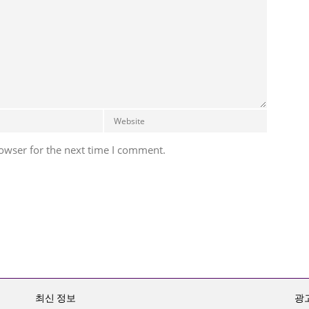
owser for the next time I comment.
최신 정보
광고