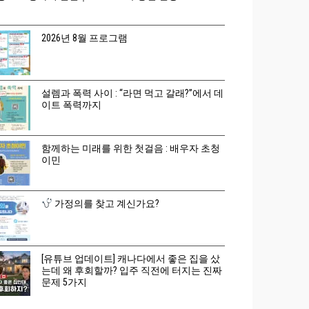
2026년 8월 프로그램
설렘과 폭력 사이 : “라면 먹고 갈래?”에서 데
이트 폭력까지
함께하는 미래를 위한 첫걸음 : 배우자 초청
이민
가정의를 찾고 계신가요?
[유튜브 업데이트] 캐나다에서 좋은 집을 샀
는데 왜 후회할까? 입주 직전에 터지는 진짜
문제 5가지