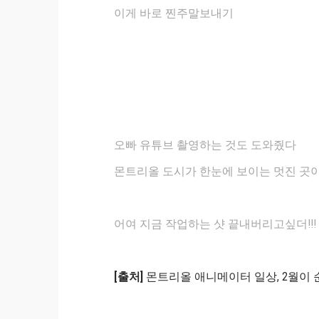
이게 바로 찐주말보내기
오빠 유튜브 촬영하는 것도 도와줬다
몬트리올 도시가 한눈에 보이는 멋진 곳
어여 지금 작업하는 샷 끝내버리고싶더!!!
[출처]
몬트리올 애니메이터 일상, 2월이