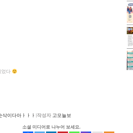
이었다
 순삭이다아ㅏㅏㅏ
|
작성자
고모늘보
소셜 미디어로 나누어 보세요.