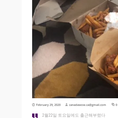
February 29, 2020
canadawow.ca@gmail.com
0
2월22일 토요일에도 출근해부렸다