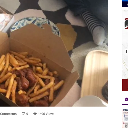
 Comments
0
1406
Views