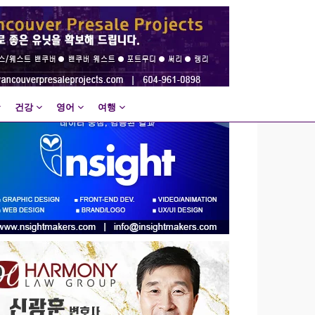
건강
영어
여행