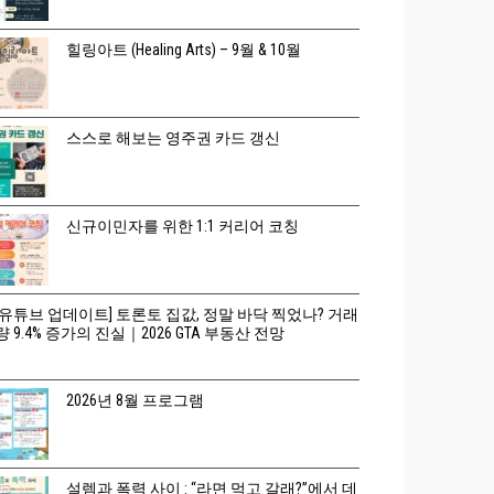
힐링아트 (Healing Arts) – 9월 & 10월
스스로 해보는 영주권 카드 갱신
신규이민자를 위한 1:1 커리어 코칭
[유튜브 업데이트] 토론토 집값, 정말 바닥 찍었나? 거래
량 9.4% 증가의 진실｜2026 GTA 부동산 전망
2026년 8월 프로그램
설렘과 폭력 사이 : “라면 먹고 갈래?”에서 데