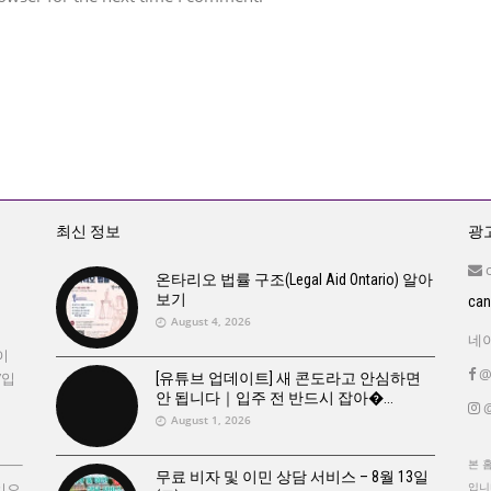
최신 정보
광고
온타리오 법률 구조(Legal Aid Ontario) 알아
보기
ca
August 4, 2026
네이
이
@
’입
[유튜브 업데이트] 새 콘도라고 안심하면
안 됩니다｜입주 전 반드시 잡아�
@
August 1, 2026
본 
무료 비자 및 이민 상담 서비스 – 8월 13일
있으
입니