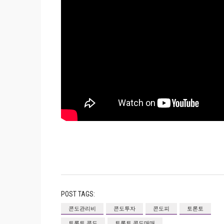
POST TAGS:
콘도관리비
콘도투자
콘도피
토론토
토론토 콘도
토론토 콘도매매