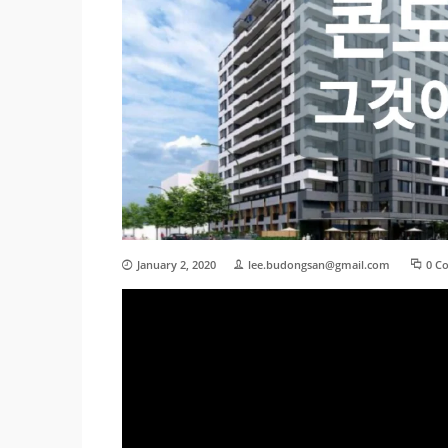
January 2, 2020
lee.budongsan@gmail.com
0 C