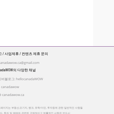
 / 사업제휴 / 컨텐츠 제휴 문의
canadawow.ca@gmail.com
nadaWOW의 다양한 채널
버블로그: hellocanadaWOW
 canadawow
 canadawow.ca
홈페이지는 부동산,모기지, 뱅크, 유학/이민, 투자등에 관한 일반적인 사항들
다. 투자 및 매매와 관련된 구체적이고 법률적인 사항은 반드시