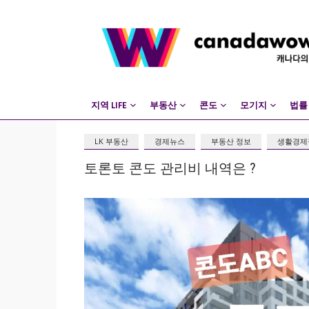
지역 LIFE
부동산
콘도
모기지
법률
LK 부동산
경제뉴스
부동산 정보
생활경제
토론토 콘도 관리비 내역은 ?