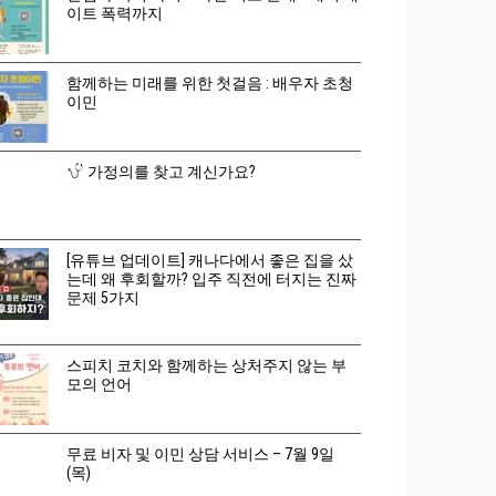
이트 폭력까지
함께하는 미래를 위한 첫걸음 : 배우자 초청
이민
가정의를 찾고 계신가요?
[유튜브 업데이트] 캐나다에서 좋은 집을 샀
는데 왜 후회할까? 입주 직전에 터지는 진짜
문제 5가지
스피치 코치와 함께하는 상처주지 않는 부
모의 언어
무료 비자 및 이민 상담 서비스 – 7월 9일
(목)