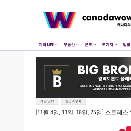
지역 LIFE
부동산
콘도
모기지
법률
기관/단체
한인여성회
[11월 4일, 11일, 18일, 25일] 스