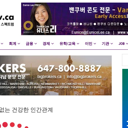
회계
금융
경제
유학/교육
이민
기관
JOB
트레스 없는 건강한 인간관계