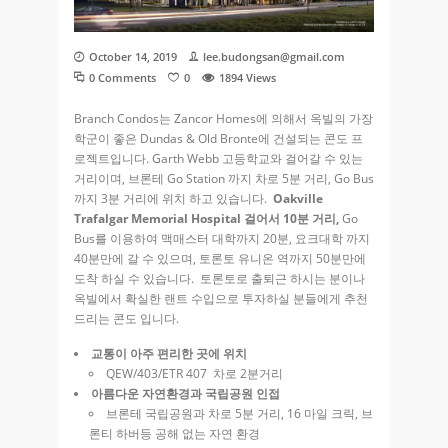
October 14, 2019
lee.budongsan@gmail.com
0 Comments
0
1894
Views
Branch Condos는 Zancor Homes에 의해서 옥빌의 가장
학군이 좋은 Dundas & Old Bronte에 건설되는 콘도 프
로젝트입니다. Garth Webb 고등학교와 걸어갈 수 있는
거리이며, 브론테 Go Station 까지 차로 5분 거리, Go Bus
까지 3분 거리에 위치 하고 있습니다.
Oakville
Trafalgar Memorial Hospital 걸어서 10분 거리,
Go
Bus를 이용하여 맥매스터 대학까지 20분, 요크대학 까지
40분만에 갈 수 있으며, 토론토 유니온 역까지 50분만에
도착 하실 수 있습니다. 토론토로 출퇴근 하시는 분이나
옥빌에서 확실한 랜트 수입으로 투자하실 분들에게 추천
드리는 콘도 입니다.
교통이 아주 편리한 곳에 위치
QEW/403/ETR 407 차로 2분거리
아름다운 자연환경과 국립공원 인접
브론테 국립공원과 차로 5분 거리, 16 마일 크릭, 브
론티 하버등 공해 없는 자연 환경