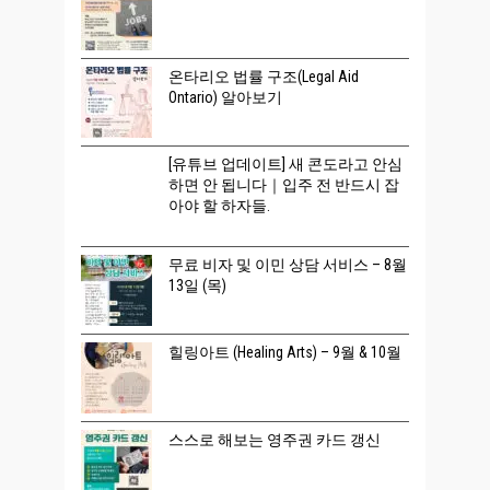
온타리오 법률 구조(Legal Aid
Ontario) 알아보기
[유튜브 업데이트] 새 콘도라고 안심
하면 안 됩니다｜입주 전 반드시 잡
아야 할 하자들.
무료 비자 및 이민 상담 서비스 – 8월
13일 (목)
힐링아트 (Healing Arts) – 9월 & 10월
스스로 해보는 영주권 카드 갱신