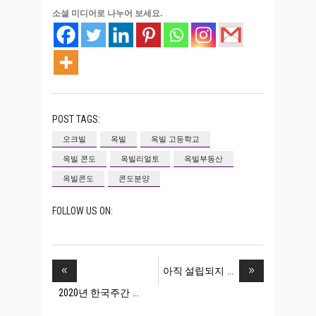
소셜 미디어로 나누어 보세요.
POST TAGS:
오크빌
옥빌
옥빌 고등학교
옥빌 콘도
옥빌리얼토
옥빌부동산
옥빌콘도
콘도분양
FOLLOW US ON:
아직 설립되지
2020년 한국주간