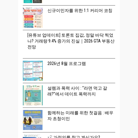
신규이민자를 위한 1:1 커리어 코칭
[유튜브 업데이트] 토론토 집값, 정말 바닥 찍었
나? 거래량 9.4% 증가의 진실｜2026 GTA 부동산
전망
2026년 8월 프로그램
설렘과 폭력 사이 : “라면 먹고 갈
래?”에서 데이트 폭력까지
함께하는 미래를 위한 첫걸음 : 배우
자 초청이민
가정의를 찾고 계신가요?