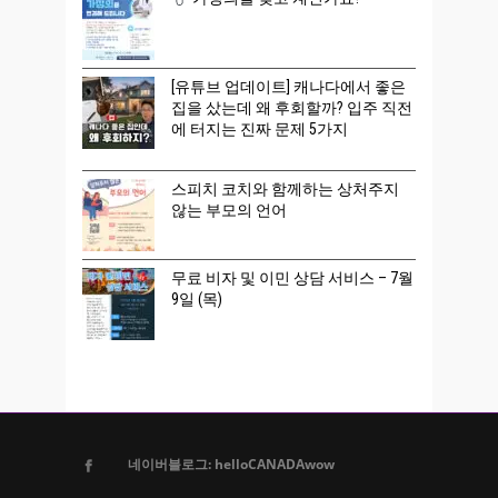
[유튜브 업데이트] 캐나다에서 좋은
집을 샀는데 왜 후회할까? 입주 직전
에 터지는 진짜 문제 5가지
스피치 코치와 함께하는 상처주지
않는 부모의 언어
무료 비자 및 이민 상담 서비스 – 7월
9일 (목)
네이버블로그: helloCANADAwow