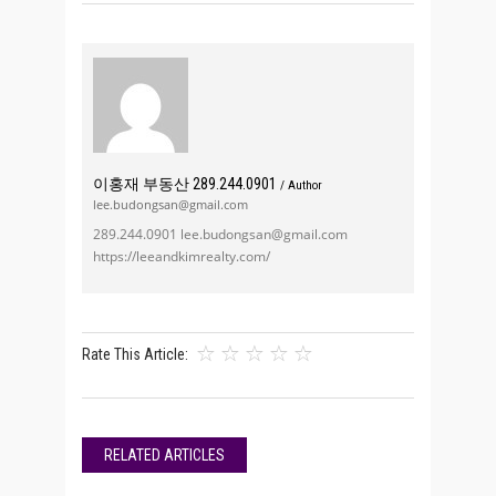
이홍재 부동산 289.244.0901
/ Author
lee.budongsan@gmail.com
289.244.0901 lee.budongsan@gmail.com
https://leeandkimrealty.com/
Rate This Article:
RELATED ARTICLES