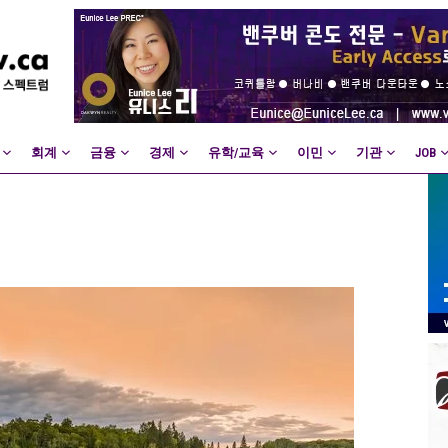
회계
금융
경제
유학/교육
이민
기관
JOB