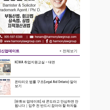
최신업데이트
+ 전체보기
KCWA 취업지원교실 – 대면
온타리오 법률 구조(Legal Aid Ontario) 알아
보기
[유튜브 업데이트] 새 콘도라고 안심하면 안
됩니다｜입주 전 반드시 잡아야 할 하자들.