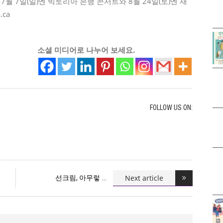
월 7일(일)엔 빅토리아 은행 콘서트와 8월 24일(토)엔 재
.ca
소셜 미디어로 나누어 보세요.
FOLLOW US ON:
Next article
선크림, 아무렇