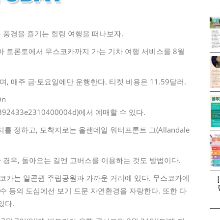
운 풍경을 즐기는 힐링 여행을 떠나보자.
 토론토에서 무스코카까지 가는 기차 여행 서비스를 8월
, 매주 금·토요일에만 운행한다. 티켓 비용은 11.59달러.
On
2f862392433e2310400004d)에서 예매할 수 있다.
 정하고, 도착지로는 올랜데일 워터프론트 고(Allandale
 경우, 돌아오는 길엔 고버스를 이용하는 것도 방법이다.
스코카는 알콘퀸 주립공원과 가까운 거리에 있다. 무스코카에
호수 등의 도심에선 보기 드문 자연환경을 자랑한다. 또한 다
있다.