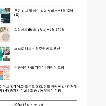
무료 비자 및 이민 상담 서비스 – 8월 13일
(목)
힐링아트 (Healing Arts) – 9월 & 10월
스스로 해보는 영주권 카드 갱신
신규이민자를 위한 1:1 커리어 코칭
[유튜브 업데이트] 토론토 집값, 정말 바닥 찍었나? 거래
량 9.4% 증가의 진실｜2026 GTA 부동산 전망
2026년 8월 프로그램