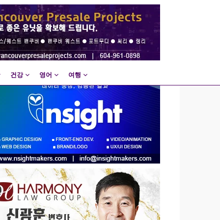
건강
영어
여행