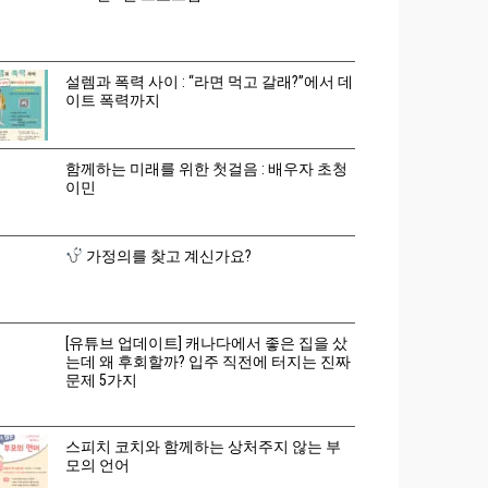
설렘과 폭력 사이 : “라면 먹고 갈래?”에서 데
이트 폭력까지
함께하는 미래를 위한 첫걸음 : 배우자 초청
이민
가정의를 찾고 계신가요?
[유튜브 업데이트] 캐나다에서 좋은 집을 샀
는데 왜 후회할까? 입주 직전에 터지는 진짜
문제 5가지
스피치 코치와 함께하는 상처주지 않는 부
모의 언어