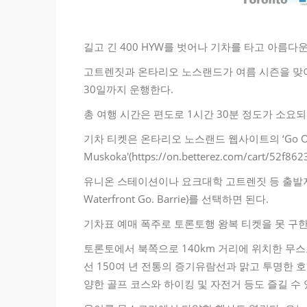
길고 긴 400 HYW를 벗어나 기차를 타고 아름다
고트렌짓과 온타리오 노스랜드가 여름 시즌을 맞아
30일까지 운행한다.
총 여행 시간은 편도로 1시간 30분 정도가 소요되며
기차 티켓은 온타리오 노스랜드 웹사이트의 ‘Go 
Muskoka'(https://on.betterez.com/cart/5
유니온 스테이션이나 요크대학 고트렌짓 등 출발지를
Waterfront Go. Barrie)를 선택하면 된다.
기차표 예매 폭주로 토론토행 왕복 티켓을 못 구한
토론토에서 북쪽으로 140km 거리에 위치한 무
선 150여 년 전통의 증기유람선과 맑고 투명한 
양한 골프 코스와 하이킹 및 자전거 등도 즐길 수 