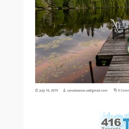
July 16, 2019
canadawow.ca@gmail.com
0 Com