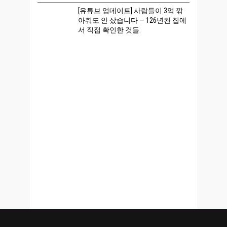
[유튜브 업데이트] 사람들이 3억 깎
아줘도 안 샀습니다 — 126년된 집에
서 직접 확인한 것들.