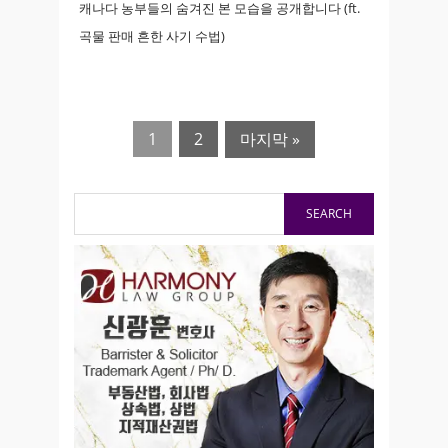
캐나다 농부들의 숨겨진 본 모습을 공개합니다 (ft.
곡물 판매 흔한 사기 수법)
1
2
마지막 »