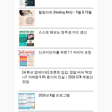
힐링아트 (Healing Arts) – 9월 & 10월
스스로 해보는 영주권 카드 갱신
신규이민자를 위한 1:1 커리어 코칭
[유튜브 업데이트] 토론토 집값, 정말 바닥 찍었
나? 거래량 9.4% 증가의 진실｜2026 GTA 부동산
전망
2026년 8월 프로그램