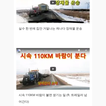
실수 한 번에 집안 거덜나는 캐나다 장재물 운송
시속 110KM 바람이 불면 생기는 일 (ft. 트레일러 넘
어간다)