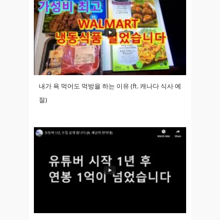
내가 욕 먹어도 먹방을 하는 이유 (ft. 캐나다 식사 예
절)