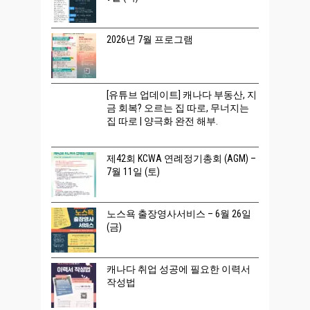
2026년 7월 프로그램
[유튜브 업데이트] 캐나다 부동산, 지
금 회복? 오르는 집 따로, 무너지는
집 따로 | 양극화 완전 해부.
제42회 KCWA 연례정기총회 (AGM) –
7월 11일 (토)
노스욕 출장영사서비스 – 6월 26일
(금)
캐나다 취업 성공에 필요한 이력서
작성법