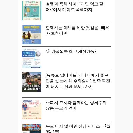
설렘과 폭력 사이 : “라면 먹고 갈
래?”에서 데이트 폭력까지
함께하는 미래를 위한 첫걸음 : 배우
자 초청이민
가정의를 찾고 계신가요?
[유튜브 업데이트] 캐나다에서 좋은
집을 샀는데 왜 후회할까? 입주 직전
에 터지는 진짜 문제 5가지
스피치 코치와 함께하는 상처주지
않는 부모의 언어
무료 비자 및 이민 상담 서비스 – 7월
9일 (목)